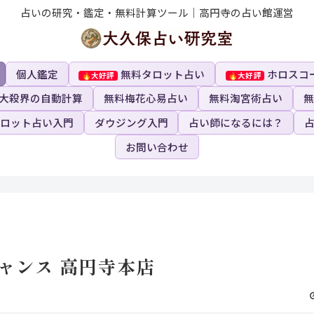
占いの研究・鑑定・無料計算ツール｜高円寺の占い館運営
個人鑑定
無料タロット占い
ホロスコ
大殺界の自動計算
無料梅花心易占い
無料淘宮術占い
無
ロット占い入門
ダウジング入門
占い師になるには？
お問い合わせ
ャンス 高円寺本店