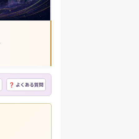
生
❓ よくある質問