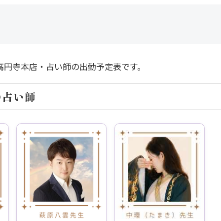
高円寺本店・占い師の出勤予定表です。
の占い師