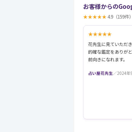
お客様からのGoo
★★★★★
4.9（159
★★★★★
花先生に見ていただ
的確な鑑定をありがと
前向きになれます。
占い屋花先生
／2024年