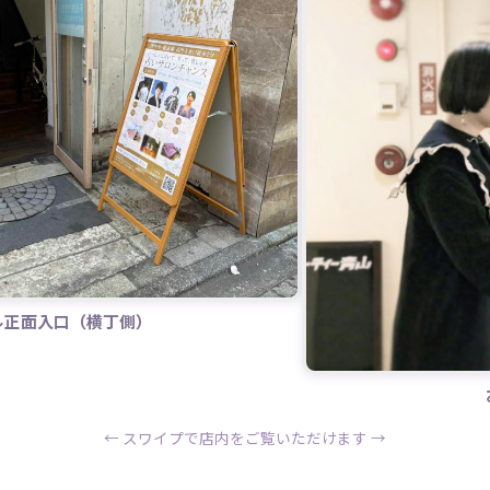
ル正面入口（横丁側）
← スワイプで店内をご覧いただけます →