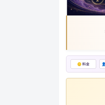
🪙 料金
