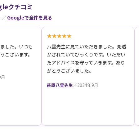
gleクチコミ
件）／
Googleで全件を見る
★★★★★
きました。いつも
八雲先生に見ていただきました。見透
うございます。
かされていてびっくりです。いただい
たアドバイスを守っていきます。あり
がとうございました。
9月
萩原八雲先生
／2024年9月