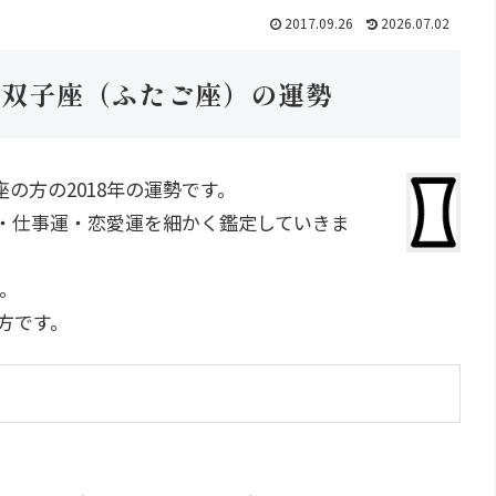
2017.09.26
2026.07.02
の双子座（ふたご座）の運勢
の方の2018年の運勢です。
運・仕事運・恋愛運を細かく鑑定していきま
す。
の方です。