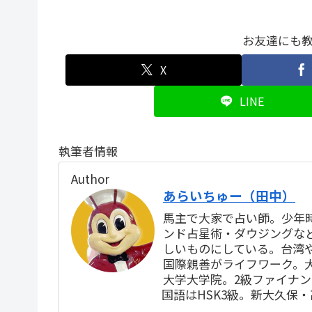
お友達にも
X
LINE
執筆者情報
Author
あらいちゅー（田中）
馬主で大家で占い師。少年
ンド占星術・ダウジングな
しいものにしている。台湾
国際親善がライフワーク。
大学大学院。2級ファイナ
国語はHSK3級。新大久保