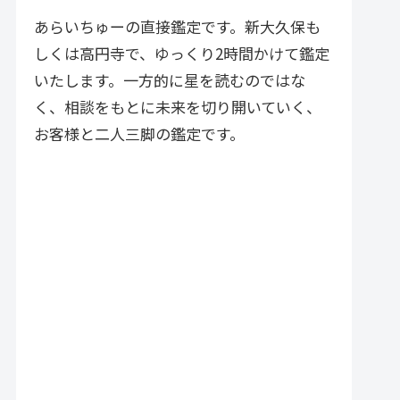
づく実践的アドバイスが特徴で
す。
あらいちゅーの直接鑑定です。新大久保も
しくは高円寺で、ゆっくり2時間かけて鑑定
いたします。一方的に星を読むのではな
く、相談をもとに未来を切り開いていく、
お客様と二人三脚の鑑定です。