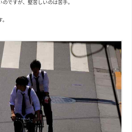
いのですが、堅苦しいのは苦手。
す。
。