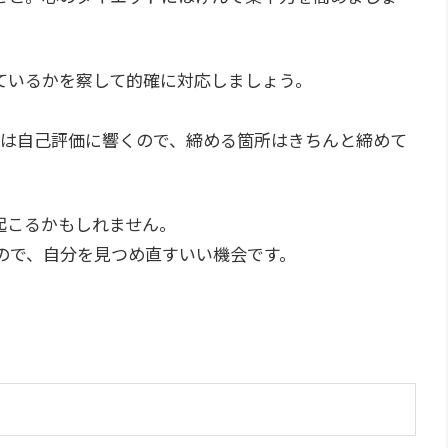
ているかを察して的確に対応しましょう。
きは自己評価に響くので、締める箇所はきちんと締めて
起こるかもしれません。
ので、自分を見つめ直すいい機会です。