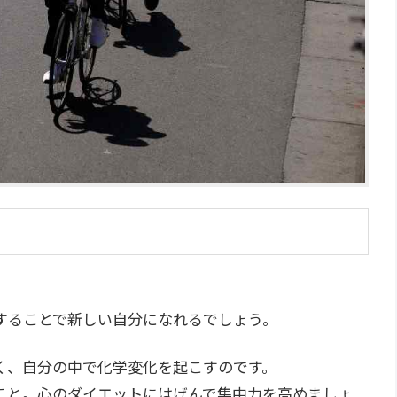
。
することで新しい自分になれるでしょう。
く、自分の中で化学変化を起こすのです。
こと。心のダイエットにはげんで集中力を高めましょ