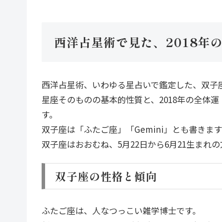
西洋占星術で見た、2018年
西洋占星術、いわゆる星占いで鑑定した、双子座
星座そのものの基本的性質と、2018年の全体
す。
双子座は「ふたご座」「Gemini」とも書きま
双子座はおおむね、5月22日から6月21生まれ
双子座の性格と傾向
ふたご座は、人なつっこい雑学博士です。