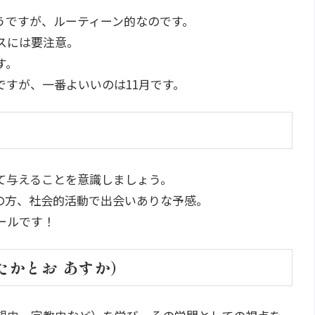
うですが、ルーティーン的なのです。
スには要注意。
す。
すが、一番よいいのは11月です。
て与えることを意識しましょう。
の方、社会的活動で出会いありな予感。
ールです！
たかとお あすか）