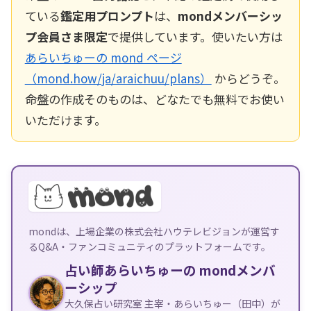
ている
鑑定用プロンプト
は、
mondメンバーシッ
プ会員さま限定
で提供しています。使いたい方は
あらいちゅーの mond ページ
（mond.how/ja/araichuu/plans）
からどうぞ。
命盤の作成そのものは、どなたでも無料でお使い
いただけます。
mondは、上場企業の株式会社ハウテレビジョンが運営す
るQ&A・ファンコミュニティのプラットフォームです。
占い師あらいちゅーの mondメンバ
ーシップ
大久保占い研究室 主宰・あらいちゅー（田中）が