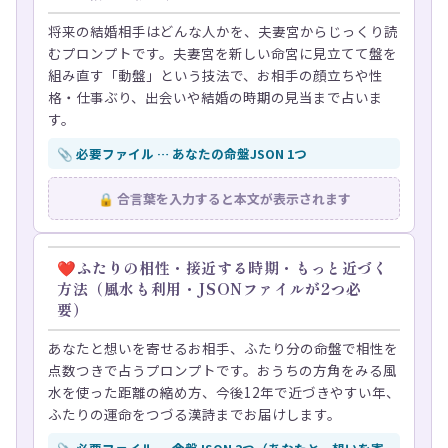
将来の結婚相手はどんな人かを、夫妻宮からじっくり読
むプロンプトです。夫妻宮を新しい命宮に見立てて盤を
組み直す「動盤」という技法で、お相手の顔立ちや性
格・仕事ぶり、出会いや結婚の時期の見当まで占いま
す。
📎 必要ファイル … あなたの命盤JSON 1つ
🔒 合言葉を入力すると本文が表示されます
❤ふたりの相性・接近する時期・もっと近づく
方法（風水も利用・JSONファイルが2つ必
要）
あなたと想いを寄せるお相手、ふたり分の命盤で相性を
点数つきで占うプロンプトです。おうちの方角をみる風
水を使った距離の縮め方、今後12年で近づきやすい年、
ふたりの運命をつづる漢詩までお届けします。