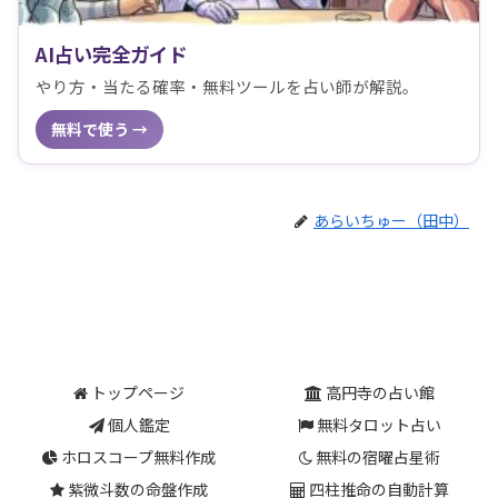
AI占い完全ガイド
やり方・当たる確率・無料ツールを占い師が解説。
無料で使う →
あらいちゅー（田中）
トップページ
高円寺の占い館
個人鑑定
無料タロット占い
ホロスコープ無料作成
無料の宿曜占星術
紫微斗数の命盤作成
四柱推命の自動計算