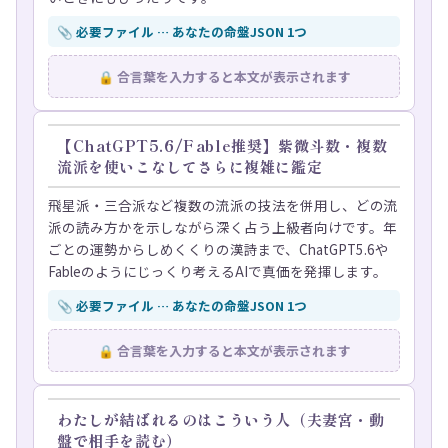
📎 必要ファイル … あなたの命盤JSON 1つ
🔒 合言葉を入力すると本文が表示されます
【ChatGPT5.6/Fable推奨】紫微斗数・複数
流派を使いこなしてさらに複雑に鑑定
飛星派・三合派など複数の流派の技法を併用し、どの流
派の読み方かを示しながら深く占う上級者向けです。年
ごとの運勢からしめくくりの漢詩まで、ChatGPT5.6や
Fableのようにじっくり考えるAIで真価を発揮します。
📎 必要ファイル … あなたの命盤JSON 1つ
🔒 合言葉を入力すると本文が表示されます
わたしが結ばれるのはこういう人（夫妻宮・動
盤で相手を読む）