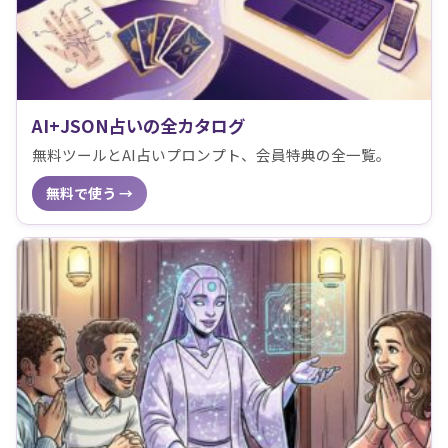
AI+JSON占いの全カタログ
無料ツールとAI占いプロンプト、会員特典の全一覧。
無料で使う →