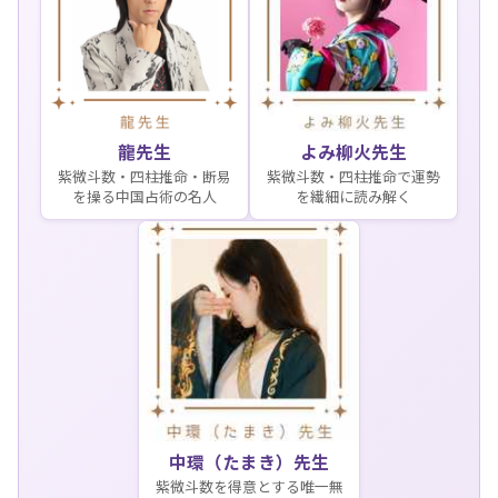
龍先生
よみ柳火先生
紫微斗数・四柱推命・断易
紫微斗数・四柱推命で運勢
を操る中国占術の名人
を繊細に読み解く
中環（たまき）先生
紫微斗数を得意とする唯一無