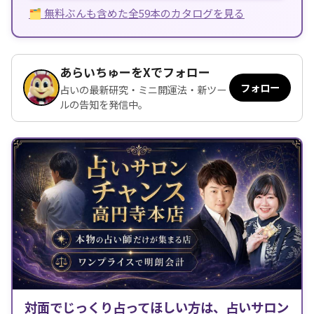
🗂 無料ぶんも含めた全59本のカタログを見る
あらいちゅーをXでフォロー
フォロー
占いの最新研究・ミニ開運法・新ツー
ルの告知を発信中。
対面でじっくり占ってほしい方は、占いサロン