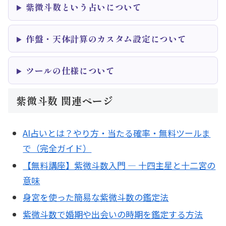
紫微斗数という占いについて
作盤・天体計算のカスタム設定について
ツールの仕様について
紫微斗数 関連ページ
AI占いとは？やり方・当たる確率・無料ツールま
で（完全ガイド）
【無料講座】紫微斗数入門 ― 十四主星と十二宮の
意味
身宮を使った簡易な紫微斗数の鑑定法
紫微斗数で婚期や出会いの時期を鑑定する方法