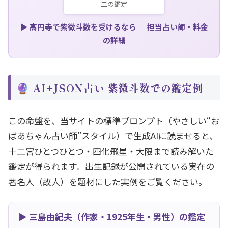
二の鑑定
▶ 高円寺で紫微斗数を受けるなら — 担当占い師・料金
の詳細
🔮 AI+JSON占い 紫微斗数での鑑定例
この命盤を、当サイトの標準プロンプト（やさしい“お
ばあちゃん占い師”スタイル）で生成AIに読ませると、
十二宮ひとつひとつ・四化飛星・大限まで読み解いた
鑑定が得られます。出生記録が公開されている実在の
著名人（故人）を題材にした実例をご覧ください。
▶ 三島由紀夫（作家・1925年生・男性）の鑑定