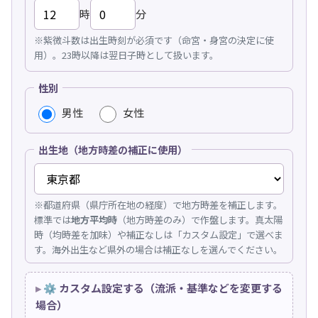
時
分
※紫微斗数は出生時刻が必須です（命宮・身宮の決定に使
用）。23時以降は翌日子時として扱います。
性別
男性
女性
出生地（地方時差の補正に使用）
※都道府県（県庁所在地の経度）で地方時差を補正します。
標準では
地方平均時
（地方時差のみ）で作盤します。真太陽
時（均時差を加味）や補正なしは「カスタム設定」で選べま
す。海外出生など県外の場合は補正なしを選んでください。
⚙ カスタム設定する（流派・基準などを変更する
場合）