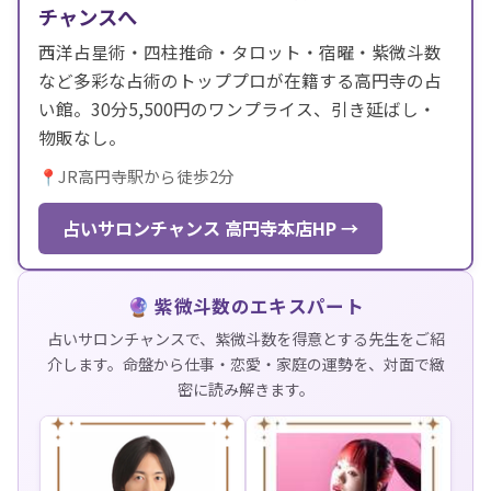
チャンスへ
西洋占星術・四柱推命・タロット・宿曜・紫微斗数
など多彩な占術のトッププロが在籍する高円寺の占
い館。30分5,500円のワンプライス、引き延ばし・
物販なし。
📍JR高円寺駅から徒歩2分
占いサロンチャンス 高円寺本店HP →
🔮 紫微斗数のエキスパート
占いサロンチャンスで、紫微斗数を得意とする先生をご紹
介します。命盤から仕事・恋愛・家庭の運勢を、対面で緻
密に読み解きます。