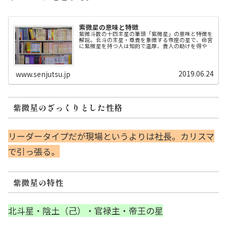
紫微星の意味と特徴
紫微斗数の十四主星の筆頭「紫微星」の意味と特徴を
解説。北斗の主星・尊貴を象徴する帝座の星で、命宮
に紫微星を持つ人は知的で温厚、貴人の助けを得やす
い性格。経営者や管理職向きの適職、女性の結婚運、
環境への受けやすさまで整理します。
2019.06.24
www.senjutsu.jp
紫微星のざっくりとした性格
リーダータイプだが現場というよりは社長。カリスマ
で引っ張る。
紫微星の特性
北斗星・陰土（己）・官禄主・帝王の星