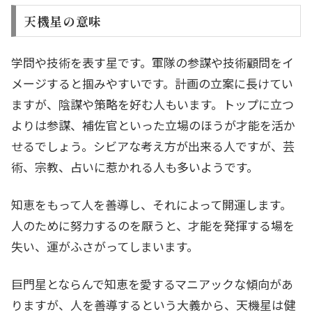
天機星の意味
学問や技術を表す星です。軍隊の参謀や技術顧問をイ
メージすると掴みやすいです。計画の立案に長けてい
ますが、陰謀や策略を好む人もいます。トップに立つ
よりは参謀、補佐官といった立場のほうが才能を活か
せるでしょう。シビアな考え方が出来る人ですが、芸
術、宗教、占いに惹かれる人も多いようです。
知恵をもって人を善導し、それによって開運します。
人のために努力するのを厭うと、才能を発揮する場を
失い、運がふさがってしまいます。
巨門星とならんで知恵を愛するマニアックな傾向があ
りますが、人を善導するという大義から、天機星は健