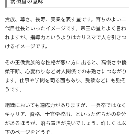
紫微星の意味
貴族、尊さ、長寿、実業を表す星です。育ちのよい二
代目社長といったイメージです。帝王の星とよく言わ
れますが、指導力というよりはカリスマで人を引きつ
けるイメージです。
その王侯貴族的な性格が悪い方に出ると、高慢さや優
柔不断、心変わりなど対人関係での未熟さにつながり
ます。仕事や学問を司る面もあり、受験などにも強そ
うです。
組織においても適応力がありますが、一兵卒ではなく
キャリア、資格、士官学校出、といった何らかの身分
があるほうが、落ち着きが良いでしょう。詳しくは以
下のページをどうぞ。