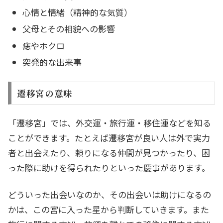
心情と情緒（精神的な気質）
父母とその相貌への影響
痣やホクロ
突発的な出来事
遷移宮の意味
「遷移宮」では、外交運・旅行運・移住運などを知る
ことができます。たとえば遷移宮が良い人は外で実力
者と出会えたり、頼りになる仲間が見つかったり、困
った際に助けを得られたりといった慶事があります。
どういった出会いなのか、その出会いは助けになるの
かは、この宮に入った星から判断していきます。また