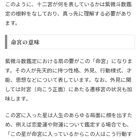
このように、十二宮が何を表しているかは紫微斗数鑑
定の根幹をなしており、真っ先に理解する必要があり
ます。
命宮の意味
紫微斗数鑑定における扇の要がこの「命宮」になりま
す。その人が先天的に持つ性格、外見、行動様式、才
能、思想などについて表しています。なお、外見に関
しては対宮（向こう正面）にあたる遷移宮の状況も加
味します。
この宮に入った星は人生のあらゆる局面に顔を出すた
め、例えば恋愛運や財運について鑑定する場合でも、
「この星が命宮に入っているからこの人はこう行動す