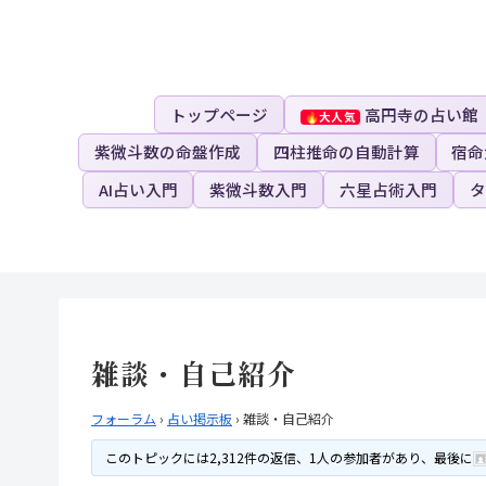
トップページ
高円寺の占い館
紫微斗数の命盤作成
四柱推命の自動計算
宿命
AI占い入門
紫微斗数入門
六星占術入門
タ
雑談・自己紹介
フォーラム
›
占い掲示板
›
雑談・自己紹介
このトピックには2,312件の返信、1人の参加者があり、最後に