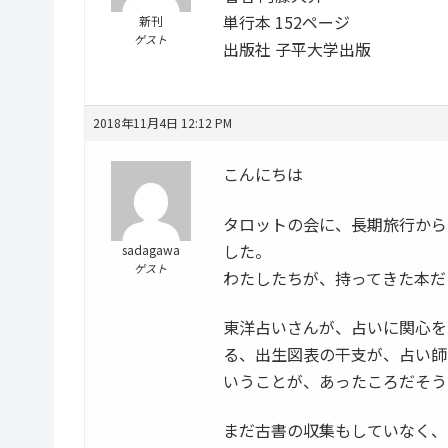
単行本 152ページ
新刊
ゲスト
出版社 子平大学出版
2018年11月4日 12:12 PM
こんにちは
タロットの会に、長期旅行から
した。
sadagawa
ゲスト
わたしたちが、持ってきた本だ
東洋占いさんが、占いに関心を
る、出生図表の干支が、占い師
いうことが、あったころだそう
まだ古書の収集もしていなく、