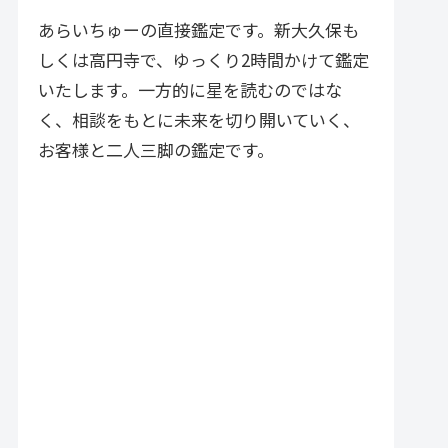
づく実践的アドバイスが特徴で
す。
あらいちゅーの直接鑑定です。新大久保も
しくは高円寺で、ゆっくり2時間かけて鑑定
いたします。一方的に星を読むのではな
く、相談をもとに未来を切り開いていく、
お客様と二人三脚の鑑定です。