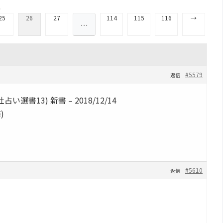
)
25
26
27
114
115
116
→
…
#5579
返信
書13) 新書 – 2018/12/14
)
#5610
返信