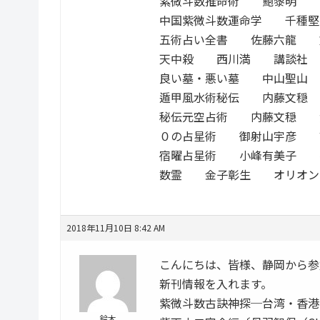
紫微斗数推命術 鮑黎明 
中国紫微斗数運命学 千種
五術占い全書 佐藤六龍 
天中殺 西川満 講談社
良い墓・悪い墓 中山聖山
遁甲風水術秘伝 内藤文穏
秘伝元空占術 内藤文穏 
０の占星術 御射山宇彦 
宿曜占星術 小峰有美子 
数霊 金子彰生 オリオン
2018年11月10日 8:42 AM
こんにちは、皆様、静岡から参
新刊情報を入れます。
紫微斗数古訣神探─台湾・香港
鈴木