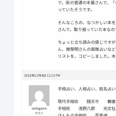
で、街の普通の本屋さんで、「
っていたそうです。
そんなころの、なつかしい本を
さんで、取り扱っていた本なの
ちょっと立ち読みの感じですが
ん、鮑黎明さんの紫微占いなど
リストを、コピーしました。本
2018年11月4日 12:15 PM
手相占い、人相占い、姓名占い
現代手相術 銭天牛 鶴書
手相術 浅野八郎 光文社
sadagawa
ゲスト
ほんもの手相術 平秀道 