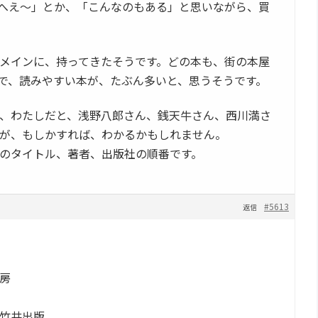
へえ～」とか、「こんなのもある」と思いながら、買
メインに、持ってきたそうです。どの本も、街の本屋
で、読みやすい本が、たぶん多いと、思うそうです。
、わたしだと、浅野八郎さん、銭天牛さん、西川満さ
が、もしかすれば、わかるかもしれません。
のタイトル、著者、出版社の順番です。
#5613
返信
房
竹井出版