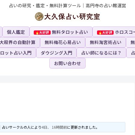
占いの研究・鑑定・無料計算ツール｜高円寺の占い館運営
個人鑑定
無料タロット占い
ホロスコ
大殺界の自動計算
無料梅花心易占い
無料淘宮術占い
無
ロット占い入門
ダウジング入門
占い師になるには？
お問い合わせ
占いサークルの人
により
4日、 16時間前
に更新されました。