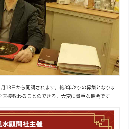
1月18日から開講されます。約3年ぶりの募集となりま
を直接教わることのできる、大変に貴重な機会です。