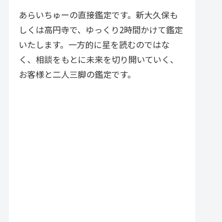
づく実践的アドバイスが特徴で
す。
あらいちゅーの直接鑑定です。新大久保も
しくは高円寺で、ゆっくり2時間かけて鑑定
いたします。一方的に星を読むのではな
く、相談をもとに未来を切り開いていく、
お客様と二人三脚の鑑定です。