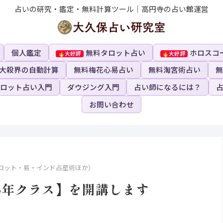
占いの研究・鑑定・無料計算ツール｜高円寺の占い館運営
個人鑑定
無料タロット占い
ホロスコ
大殺界の自動計算
無料梅花心易占い
無料淘宮術占い
無
ロット占い入門
ダウジング入門
占い師になるには？
お問い合わせ
ロット・易・インド占星術ほか）
5年クラス】を開講します