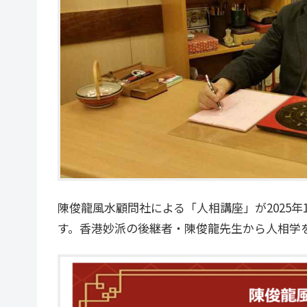
陳俊龍風水顧問社による「人相講座」が2025年
す。香港妙派の後継者・陳俊龍先生から人相学