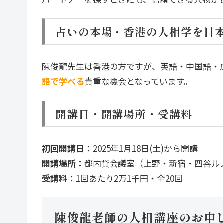
占いの本場・香港の人相学を日
陳俊龍先生は香港の方ですが、英語・中国語・
語で学べる
貴重な機会となっています。
開講日・開講場所・受講料
初回開講日：
2025年1月18日(土)から開講
開講場所：
都内貸会議室（上野・新宿・四谷ル
受講料：
1回あたり2万1千円・全20回
陳俊龍老師の人相講座のお申