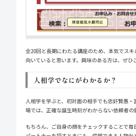
全20回と長期にわたる講座のため、本気でス
向いていると思います。興味のある方は、ぜひ
人相学でなにがわかるか？
人相学を学ぶと、初対面の相手でも忠奸賢愚・
場では、正確な誕生時刻がわからない依頼者の
もちろん、ご自身の顔をチェックすることで毎
パートナーを探すときにも、信頼できる人物か