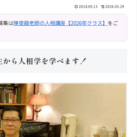
2024.09.13
2026.05.29
募集は
陳俊龍老師の人相講座【2026年クラス】
をご
生から人相学を学べます！