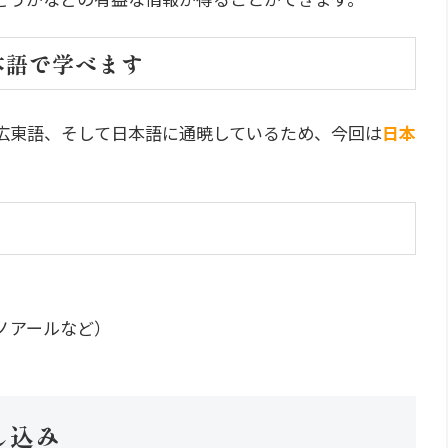
本語で学べます
広東語、そして日本語に通暁しているため、今回は
日本
ノアールなど）
し込み