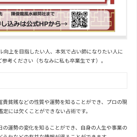
キル向上を目指したい人、本気で占い師になりたい人に
ご参考ください（ちなみに私も卒業生です）。
冨貴貧賎などの性質や運勢を知ることができ、プロの現
鑑定には欠くことができない占術です。
日の運勢の変化を知ることができ、自身の人生や事業の
どうかなどの有益な情報が得ることができます。