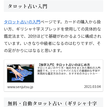
タロット占い入門
タロット占いの入門
ページです。カードの購入から扱
い方、ギリシャ十字スプレッドを使用しての具体的な
鑑定法まで、20分ほどで基礎がわかるように構成され
ています。いきなり中級者になるのはむりですが、そ
の足がかりにはなると思います。
【独学入門】タロット占いのはじめ方
タロット占いのやり方・始め方をまとめた無料の入門
講座です。シャッフルやパイルなどの基礎的な手技や
実践的な鑑定方法のほか、おすすめのタロットカード
やタロットの本についてもご紹介します。
2021.03.04
www.senjutsu.jp
無料・自動タロット占い（ギリシャ十字