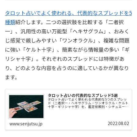
タロット占いでよく使われる、代表的なスプレッドを5
種類
紹介します。二つの選択肢を比較する「二者択
一」、汎用性の高い万能型「ヘキサグラム」、おみく
じ感覚で親しみやすい「ワンオラクル」、複雑な問題
に強い「ケルト十字」、簡素ながら情報量の多い「ギ
リシャ十字」。それぞれのスプレッドには特徴があ
り、どのような内容を占うのに適しているかが異なり
ます。
タロット占いの代表的なスプレッド5選
タロット占いでよく使われる代表的な5つのスプレッ
ド（二者択一・ヘキサグラム・ワンオラクル・ケルト
十字・ギリシャ十字）を、鑑定依頼別・シチュエーシ
ョン別に詳しく解説した実用ガイドページです。
2022.08.02
www.senjutsu.jp