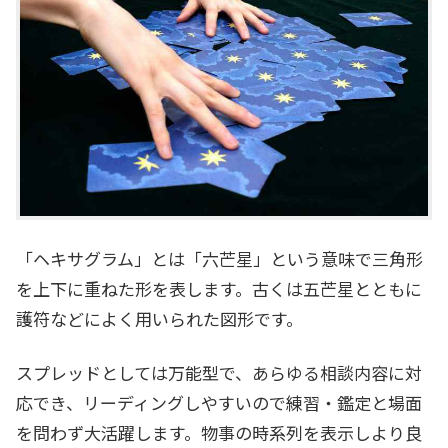
「ヘキサグラム」とは「六芒星」という意味で三角形
を上下に重ねた形を表します。古くは五芒星とともに
護符などによく用いられた図形です。
スプレッドとしては万能型で、あらゆる相談内容に対
応でき、リーディングしやすいので練習・鑑定と場面
を問わず大活躍します。物事の時系列を表示しより良