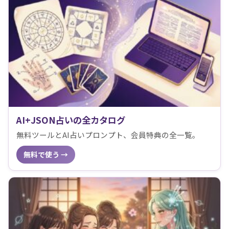
AI+JSON占いの全カタログ
無料ツールとAI占いプロンプト、会員特典の全一覧。
無料で使う →