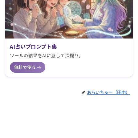
AI占いプロンプト集
ツールの結果をAIに渡して深掘り。
無料で使う →
あらいちゅー（田中）