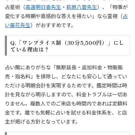
占星術（
高遠明日香先生
・
萩原八雲先生
）、「物事が
変化する時期や直感的な答えを得たい」なら霊視（
占
い屋花先生
）がおすすめです。
Q.「ワンプライス制（30分5,500円）」にし
ている理由は？
占い館にありがちな「無断延長・追加料金・物販販
売・指名料」を排除し、どなたにも安心して通ってい
ただける明朗会計を実現するためです。鑑定時間は時
計を見ながら明示しますので、料金トラブルは一切あ
りません。複数人でのご来店も時間内であれば定額料
金です。誰でも気軽に占いを試せる料金体系を、と店
主が掲げる方針となっています。