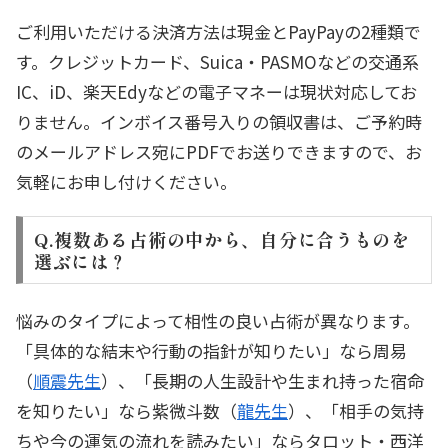
ご利用いただける決済方法は現金とPayPayの2種類で
す。クレジットカード、Suica・PASMOなどの交通系
IC、iD、楽天Edyなどの電子マネーは現状対応してお
りません。インボイス番号入りの領収書は、ご予約時
のメールアドレス宛にPDFでお送りできますので、お
気軽にお申し付けください。
Q.複数ある占術の中から、自分に合うものを
選ぶには？
悩みのタイプによって相性の良い占術が異なります。
「具体的な結末や行動の指針が知りたい」なら周易
（
順震先生
）、「長期の人生設計や生まれ持った宿命
を知りたい」なら紫微斗数（
龍先生
）、「相手の気持
ちや今の運気の流れを読みたい」ならタロット・西洋