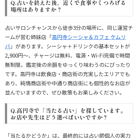
Q.占いを終えた後、近くで食事やくつろげる
場所はありますか？
占いサロンチャンスから徒歩3分の場所に、同じ運営チ
ームが営む姉妹店「
高円寺シーシャ＆カフェ ケムリ
バ
」があります。シーシャ＋ドリンクの基本セットが
2,900円〜、チャージは無料、電源・Wi-Fi完備で時間
無制限。鑑定後の余韻をゆっくり味わうのにぴったり
です。高円寺は飲食店・商店街の充実したエリアでも
あり、純情商店街や中通り商店街にも個性的なお店が
並んでいますので、ぜひ散策もお楽しみください。
Q.高円寺で「当たる占い」を探しています。
お店や先生はどう選べばいいですか？
「当たるかどうか」は、最終的には占い師個人の実力