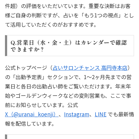
件超）の評価をいただいています。重要な決断はお客
様ご自身の判断ですが、占いを「もう1つの視点」とし
て活用していただくのがおすすめです。
Q.営業日（水・金・土）はカレンダーで確認
できますか？
公式トップページ（
占いサロンチャンス 高円寺本店
）
の「出勤予定表」セクションで、1〜2ヶ月先までの営
業日と各日の出勤占い師をご覧いただけます。年末年
始やゴールデンウィークなどの変則営業も、ここで事
前にお知らせしています。公式
X（@uranai_koenji）
、
Instagram
、
LINE
でも最新情
報を配信しています。