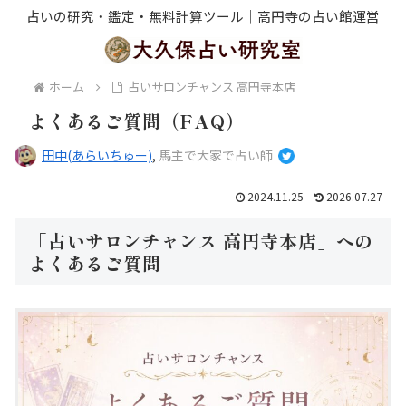
占いの研究・鑑定・無料計算ツール｜高円寺の占い館運営
ホーム
占いサロンチャンス 高円寺本店
よくあるご質問（FAQ）
田中(あらいちゅー)
,
馬主で大家で占い師
2024.11.25
2026.07.27
「占いサロンチャンス 高円寺本店」への
よくあるご質問