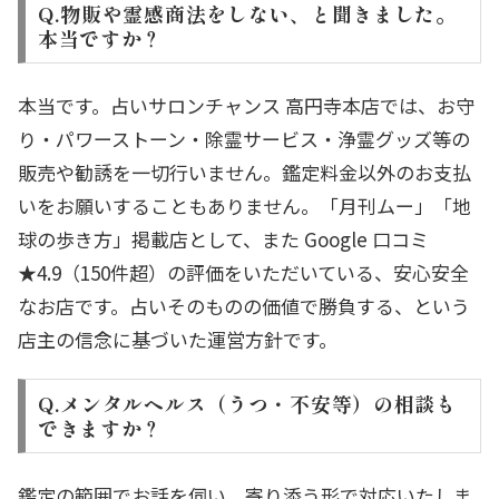
Q.物販や霊感商法をしない、と聞きました。
本当ですか？
本当です。占いサロンチャンス 高円寺本店では、お守
り・パワーストーン・除霊サービス・浄霊グッズ等の
販売や勧誘を一切行いません。鑑定料金以外のお支払
いをお願いすることもありません。「月刊ムー」「地
球の歩き方」掲載店として、また Google 口コミ
★4.9（150件超）の評価をいただいている、安心安全
なお店です。占いそのものの価値で勝負する、という
店主の信念に基づいた運営方針です。
Q.メンタルヘルス（うつ・不安等）の相談も
できますか？
鑑定の範囲でお話を伺い、寄り添う形で対応いたしま