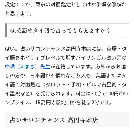
設定ですが、東京の対面鑑定としてはお手頃な部類だ
と思います。
Q.英語やタイ語で占ってもらえますか？
はい。占いサロンチャンス高円寺本店には、英語・タ
イ語をネイティブレベルで話すバイリンガル占い師の
中環（たまき）先生
が在籍しています。海外からお越
しの方や、日本語が不慣れなご友人も、英語またはタ
イ語で対面鑑定（タロット・手相・ビルマ占星術・タ
イ霊視など）を受けられます。料金は30分5,500円のワ
ンプライス、JR高円寺駅北口から徒歩2分です。
占いサロンチャンス 高円寺本店