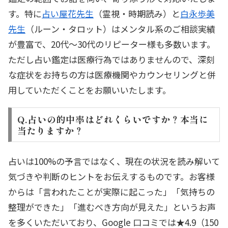
す。特に
占い屋花先生
（霊視・時期読み）と
白永歩美
先生
（ルーン・タロット）はメンタル系のご相談実績
が豊富で、20代〜30代のリピーター様も多数います。
ただし占い鑑定は医療行為ではありませんので、深刻
な症状をお持ちの方は医療機関やカウンセリングと併
用していただくことをお願いいたします。
Q.占いの的中率はどれくらいですか？本当に
当たりますか？
占いは100%の予言ではなく、現在の状況を読み解いて
気づきや判断のヒントをお伝えするものです。お客様
からは「言われたことが実際に起こった」「気持ちの
整理ができた」「進むべき方向が見えた」というお声
を多くいただいており、Google 口コミでは★4.9（150