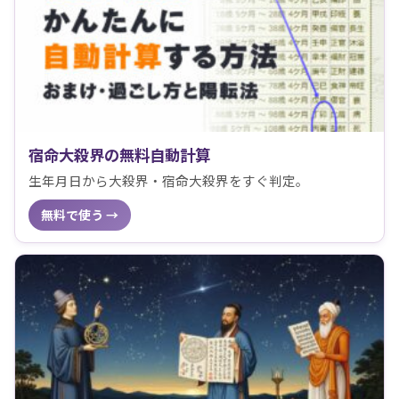
宿命大殺界の無料自動計算
生年月日から大殺界・宿命大殺界をすぐ判定。
無料で使う →