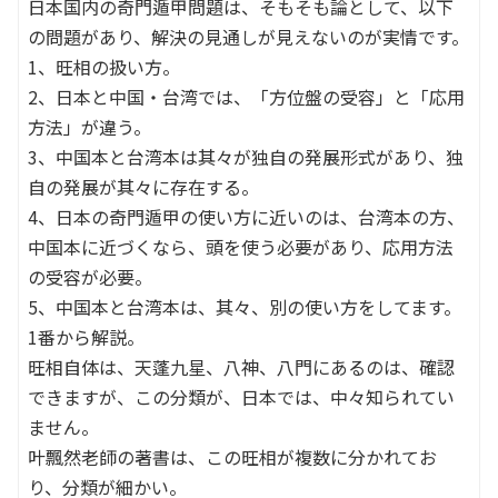
日本国内の奇門遁甲問題は、そもそも論として、以下
の問題があり、解決の見通しが見えないのが実情です。
1、旺相の扱い方。
2、日本と中国・台湾では、「方位盤の受容」と「応用
方法」が違う。
3、中国本と台湾本は其々が独自の発展形式があり、独
自の発展が其々に存在する。
4、日本の奇門遁甲の使い方に近いのは、台湾本の方、
中国本に近づくなら、頭を使う必要があり、応用方法
の受容が必要。
5、中国本と台湾本は、其々、別の使い方をしてます。
1番から解説。
旺相自体は、天蓬九星、八神、八門にあるのは、確認
できますが、この分類が、日本では、中々知られてい
ません。
叶飄然老師の著書は、この旺相が複数に分かれてお
り、分類が細かい。