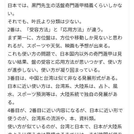
日本では、黒門先生の活盤奇門遁甲精義くらいしかな
い。
それでも、叶氏より分類は少ない。
2番は、「受容方法」と「応用方法」が違う。
まず第一に、方位盤は、方位や移動しか見ないと思わ
れるが、スポーツや天気、映画も予想が出来る。
これも使い方の問題で、日本国内以外の奇門遁甲は見
ない結果、盤の受容と応用方法が思いつかず、使い方
が進歩しない、使い方が凝り固まっている。
3番目は、中国と台湾は似て非なる発展形式がある。
日本に近い使い方は、台湾系、大陸系は、占卜、風
水、スポーツ預測等は、大陸系統で独自の発展があ
る。
4番目が、2番目に近い内容になるが、日本に近い形で
使うのが、台湾系の流派や、本、資料類。
使い方が似ているのが、台湾と日本で、日本が大陸系