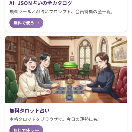
AI+JSON占いの全カタログ
無料ツールとAI占いプロンプト、会員特典の全一覧。
無料で使う →
無料タロット占い
本格タロットをブラウザで。今日の運勢にも。
無料で使う →