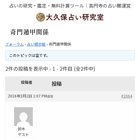
占いの研究・鑑定・無料計算ツール｜高円寺の占い館運営
奇門遁甲関係
フォーラム
›
占い掲示板
›
奇門遁甲関係
このトピックは空です。
2件の投稿を表示中 - 1 - 2件目 (全2件中)
投稿者
投稿
2016年3月2日 1:07 PM
#2064
返信
鈴木
ゲスト