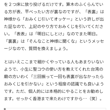
を２つ床に放り投げるだけです。算木のふくらんでい
る方が表、平べったい方が裏なのですが、「表裏」は
神様から「おみくじ引いてオッケー」という許しが出
た証なので、上記のやり方でおみくじを引いてくださ
い。「表表」は「明日にしとけ」なのでまた明日。
「裏裏」は「そんなこと神様に聞くな」というメッセ
ージなので、質問を換えましょう。
とはいえここまで細かくやっている人もあまりいない
ようで、小生に聖コウの使い方を教えてくれた台湾の
廟の方いわく「三回振って一回も表裏が出なかったら
おみくじを引かない」という程度の認識でも良いよう
です。ただ、個人的には本格的にやることをお勧めし
ます。せっかく香港まで来たわけですから…（笑）。