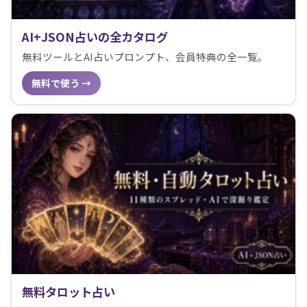
AI+JSON占いの全カタログ
無料ツールとAI占いプロンプト、会員特典の全一覧。
無料で使う →
無料タロット占い