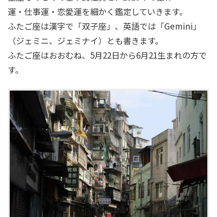
運・仕事運・恋愛運を細かく鑑定していきます。
ふたご座は漢字で「双子座」、英語では「Gemini」
（ジェミニ、ジェミナイ）とも書きます。
ふたご座はおおむね、5月22日から6月21生まれの方で
す。