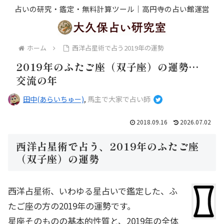
占いの研究・鑑定・無料計算ツール｜高円寺の占い館運営
ホーム
西洋占星術で占う2019年の運勢
2019年のふたご座（双子座）の運勢…
交流の年
田中(あらいちゅー)
,
馬主で大家で占い師
2018.09.16
2026.07.02
西洋占星術で占う、2019年のふたご座
（双子座）の運勢
西洋占星術、いわゆる星占いで鑑定した、ふ
たご座の方の2019年の運勢です。
星座そのものの基本的性質と、2019年の全体