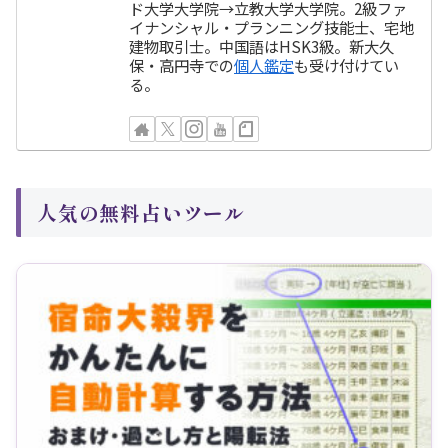
ド大学大学院→立教大学大学院。2級ファ
イナンシャル・プランニング技能士、宅地
建物取引士。中国語はHSK3級。新大久
保・高円寺での
個人鑑定
も受け付けてい
る。
人気の無料占いツール