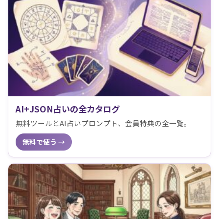
AI+JSON占いの全カタログ
無料ツールとAI占いプロンプト、会員特典の全一覧。
無料で使う →