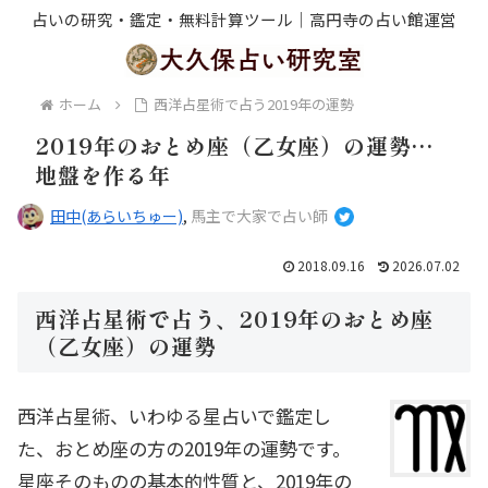
占いの研究・鑑定・無料計算ツール｜高円寺の占い館運営
ホーム
西洋占星術で占う2019年の運勢
2019年のおとめ座（乙女座）の運勢…
地盤を作る年
田中(あらいちゅー)
,
馬主で大家で占い師
2018.09.16
2026.07.02
西洋占星術で占う、2019年のおとめ座
（乙女座）の運勢
西洋占星術、いわゆる星占いで鑑定し
た、おとめ座の方の2019年の運勢です。
星座そのものの基本的性質と、2019年の