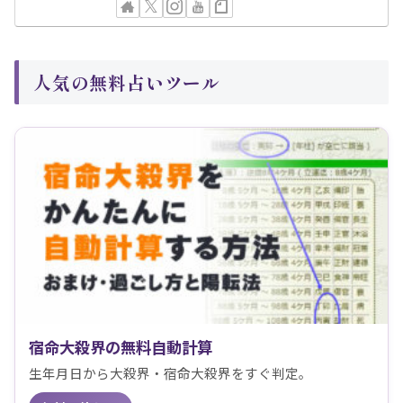
人気の無料占いツール
宿命大殺界の無料自動計算
生年月日から大殺界・宿命大殺界をすぐ判定。