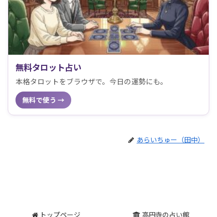
無料タロット占い
本格タロットをブラウザで。今日の運勢にも。
無料で使う →
あらいちゅー（田中）
トップページ
高円寺の占い館