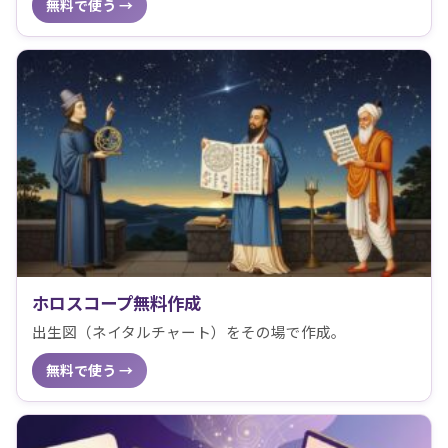
無料で使う →
ホロスコープ無料作成
出生図（ネイタルチャート）をその場で作成。
無料で使う →