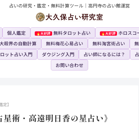
占いの研究・鑑定・無料計算ツール｜高円寺の占い館運営
個人鑑定
無料タロット占い
ホロスコ
大殺界の自動計算
無料梅花心易占い
無料淘宮術占い
無
ロット占い入門
ダウジング入門
占い師になるには？
お問い合わせ
鑑定】
洋占星術・高遠明日香の星占い》