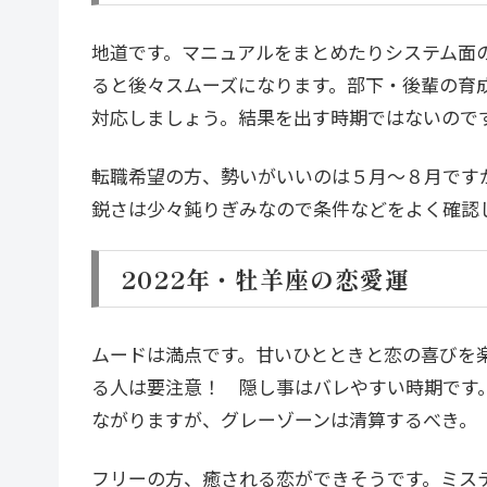
地道です。マニュアルをまとめたりシステム面
ると後々スムーズになります。部下・後輩の育
対応しましょう。結果を出す時期ではないので
転職希望の方、勢いがいいのは５月～８月です
鋭さは少々鈍りぎみなので条件などをよく確認
2022年・牡羊座の恋愛運
ムードは満点です。甘いひとときと恋の喜びを
る人は要注意！ 隠し事はバレやすい時期です
ながりますが、グレーゾーンは清算するべき。
フリーの方、癒される恋ができそうです。ミス