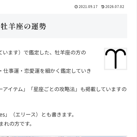
2021.09.17
2026.07.02
の牡羊座の運勢
ています）で鑑定した、牡羊座の方の
運・仕事運・恋愛運を細かく鑑定していき
ーアイテム」「星座ごとの攻略法」も掲載していますの
es」（エリース）とも書きます。
生まれの方です。