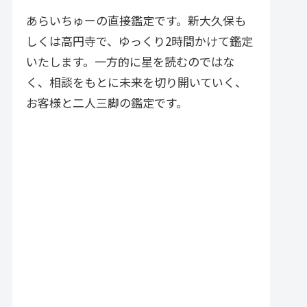
づく実践的アドバイスが特徴で
す。
あらいちゅーの直接鑑定です。新大久保も
しくは高円寺で、ゆっくり2時間かけて鑑定
いたします。一方的に星を読むのではな
く、相談をもとに未来を切り開いていく、
お客様と二人三脚の鑑定です。