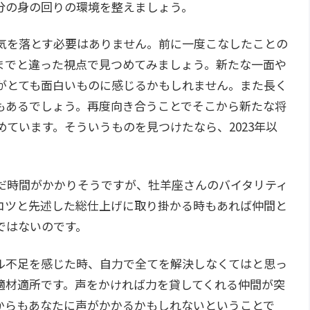
分の身の回りの環境を整えましょう。
気を落とす必要はありません。前に一度こなしたことの
までと違った視点で見つめてみましょう。新たな一面や
がとても面白いものに感じるかもしれません。また長く
もあるでしょう。再度向き合うことでそこから新たな将
ています。そういうものを見つけたなら、2023年以
だ時間がかかりそうですが、牡羊座さんのバイタリティ
コツと先述した総仕上げに取り掛かる時もあれば仲間と
ではないのです。
ル不足を感じた時、自力で全てを解決しなくてはと思っ
適材適所です。声をかければ力を貸してくれる仲間が突
からもあなたに声がかかるかもしれないということで