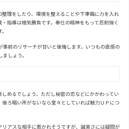
の整理をしたり、環境を整えることや下準備に力を入れ
成・指導は根気勝負です。奉仕の精神をもって忍耐強く
す。
が事前のリサーチが甘いと後悔します。いつもの直感の
しましょう。
楽しめるでしょう。ただし秘密の恋などにかかわってい
。後ろ暗い所がないなら堂々としていれば魅力ＵＰにつ
テリアスな相手に惹かれそうですが、誠実さには疑問が