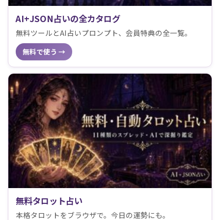
AI+JSON占いの全カタログ
無料ツールとAI占いプロンプト、会員特典の全一覧。
無料で使う →
無料タロット占い
本格タロットをブラウザで。今日の運勢にも。