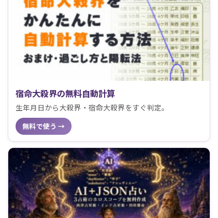
宿命大殺界の無料自動計算
生年月日から大殺界・宿命大殺界をすぐ判定。
無料で使う →