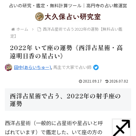
占いの研究・鑑定・無料計算ツール｜高円寺の占い館運営
ホーム
西洋占星術で占う2022年の運勢【無料占い鑑
定】
2022年 いて座の運勢《西洋占星術・高
遠明日香の星占い》
田中(あらいちゅー)
,
馬主で大家で占い師
2021.09.17
2026.07.02
西洋占星術で占う、2022年の射手座の
運勢
西洋占星術（一般的に占星術や星占いと呼
ばれています）で鑑定した、いて座の方の