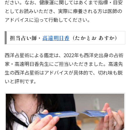
ださい。なお、健康運に関してはあくまで指標・目安
としてお読みいただき、実際に療養される方は医師の
アドバイスに沿って行動してください。
担当占い師・
高遠明日香
（たかとお あすか）
西洋占星術による鑑定は、2022年も西洋史出身の占術
家・高遠明日香先生にご担当いただきました。高遠先
生の西洋占星術はアドバイスが具体的で、切れ味も鋭
いと評判です。