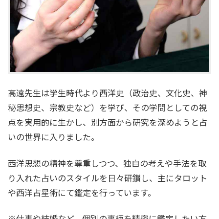
高遠先生は学生時代より西洋史（政治史、文化史、神
秘思想史、宗教史など）を学び、その学問としての視
点を実用的に生かし、別方面から研究を深めようと占
いの世界に入りました。
西洋思想の精神を尊重しつつ、独自の考えや手法を取
り入れた占いのスタイルを日々研鑚し、主にタロット
や西洋占星術にて鑑定を行っています。
※仕事や結婚など、個別の事柄を精密に鑑定したい方