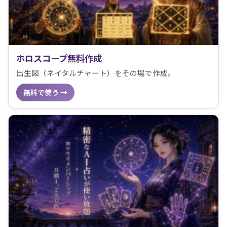
ホロスコープ無料作成
出生図（ネイタルチャート）をその場で作成。
無料で使う →