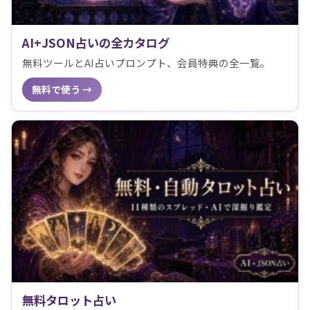
AI+JSON占いの全カタログ
無料ツールとAI占いプロンプト、会員特典の全一覧。
無料で使う →
無料タロット占い