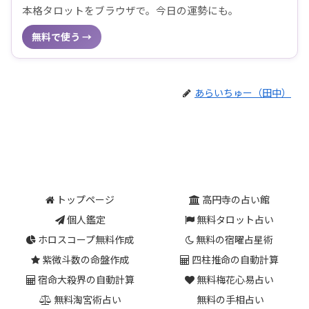
本格タロットをブラウザで。今日の運勢にも。
無料で使う →
あらいちゅー（田中）
トップページ
高円寺の占い館
個人鑑定
無料タロット占い
ホロスコープ無料作成
無料の宿曜占星術
紫微斗数の命盤作成
四柱推命の自動計算
宿命大殺界の自動計算
無料梅花心易占い
無料淘宮術占い
無料の手相占い