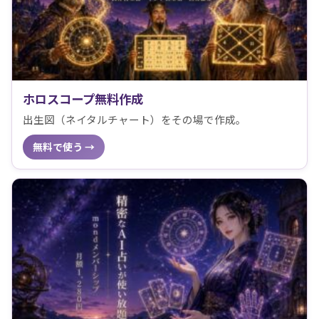
ホロスコープ無料作成
出生図（ネイタルチャート）をその場で作成。
無料で使う →