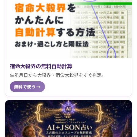
宿命大殺界の無料自動計算
生年月日から大殺界・宿命大殺界をすぐ判定。
無料で使う →