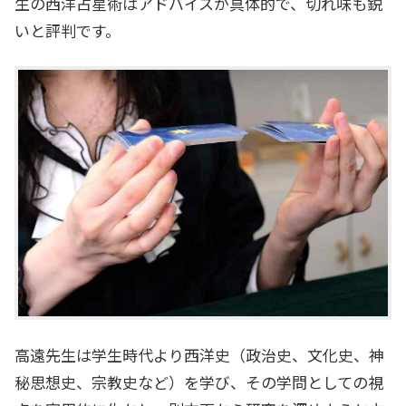
生の西洋占星術はアドバイスが具体的で、切れ味も鋭
いと評判です。
高遠先生は学生時代より西洋史（政治史、文化史、神
秘思想史、宗教史など）を学び、その学問としての視