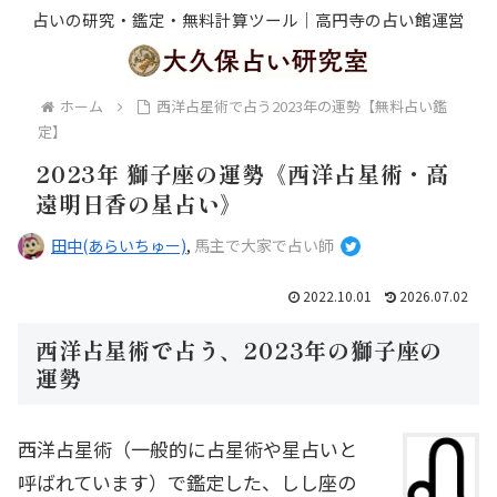
占いの研究・鑑定・無料計算ツール｜高円寺の占い館運営
ホーム
西洋占星術で占う2023年の運勢【無料占い鑑
定】
2023年 獅子座の運勢《西洋占星術・高
遠明日香の星占い》
田中(あらいちゅー)
,
馬主で大家で占い師
2022.10.01
2026.07.02
西洋占星術で占う、2023年の獅子座の
運勢
西洋占星術（一般的に占星術や星占いと
呼ばれています）で鑑定した、しし座の