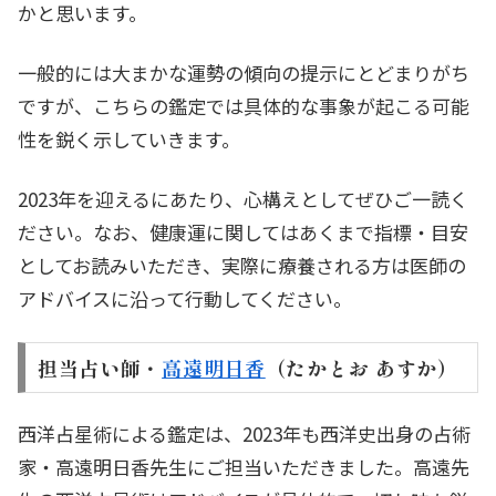
かと思います。
一般的には大まかな運勢の傾向の提示にとどまりがち
ですが、こちらの鑑定では具体的な事象が起こる可能
性を鋭く示していきます。
2023年を迎えるにあたり、心構えとしてぜひご一読く
ださい。なお、健康運に関してはあくまで指標・目安
としてお読みいただき、実際に療養される方は医師の
アドバイスに沿って行動してください。
担当占い師・
高遠明日香
（たかとお あすか）
西洋占星術による鑑定は、2023年も西洋史出身の占術
家・高遠明日香先生にご担当いただきました。高遠先