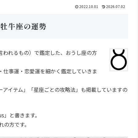
2022.10.01
2026.07.02
の牡牛座の運勢
言われるもの）で鑑定した、おうし座の方
運・仕事運・恋愛運を細かく鑑定していきま
ーアイテム」「星座ごとの攻略法」も掲載していますの
us」と書きます。
まれの方です。