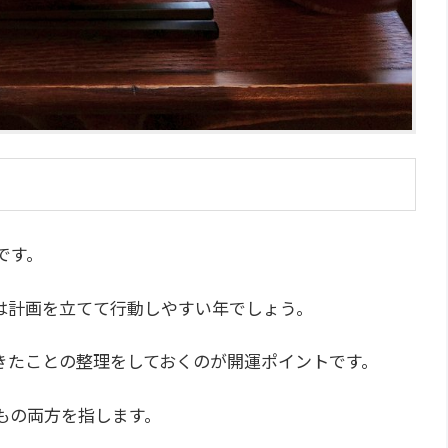
です。
は計画を立てて行動しやすい年でしょう。
きたことの整理をしておくのが開運ポイントです。
もの両方を指します。