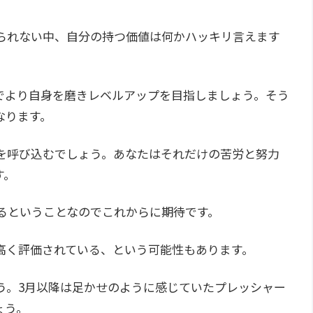
られない中、自分の持つ価値は何かハッキリ言えます
でより自身を磨きレベルアップを目指しましょう。そう
なります。
を呼び込むでしょう。あなたはそれだけの苦労と努力
す。
るということなのでこれからに期待です。
高く評価されている、という可能性もあります。
う。3月以降は足かせのように感じていたプレッシャー
ょう。