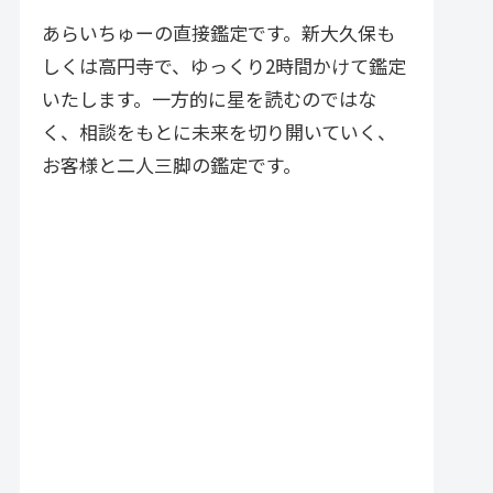
づく実践的アドバイスが特徴で
す。
あらいちゅーの直接鑑定です。新大久保も
しくは高円寺で、ゆっくり2時間かけて鑑定
いたします。一方的に星を読むのではな
く、相談をもとに未来を切り開いていく、
お客様と二人三脚の鑑定です。