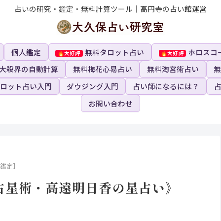
占いの研究・鑑定・無料計算ツール｜高円寺の占い館運営
個人鑑定
無料タロット占い
ホロスコ
大殺界の自動計算
無料梅花心易占い
無料淘宮術占い
無
ロット占い入門
ダウジング入門
占い師になるには？
お問い合わせ
い鑑定】
洋占星術・高遠明日香の星占い》