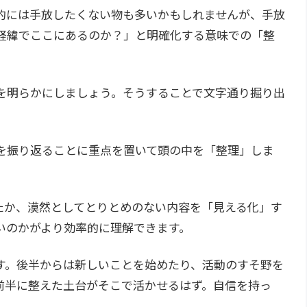
的には手放したくない物も多いかもしれませんが、手放
経緯でここにあるのか？」と明確化する意味での「整
を明らかにしましょう。そうすることで文字通り掘り出
を振り返ることに重点を置いて頭の中を「整理」しま
たか、漠然としてとりとめのない内容を「見える化」す
いのかがより効率的に理解できます。
す。後半からは新しいことを始めたり、活動のすそ野を
前半に整えた土台がそこで活かせるはず。自信を持っ