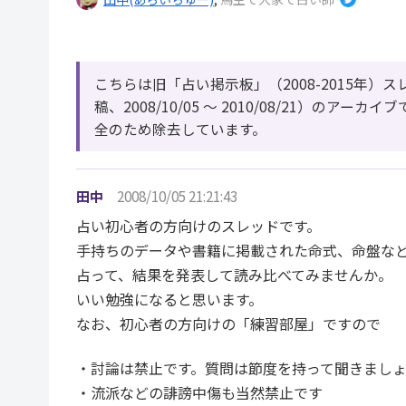
こちらは旧「占い掲示板」（2008-2015年）ス
稿、2008/10/05 〜 2010/08/21）の
全のため除去しています。
田中
2008/10/05 21:21:43
占い初心者の方向けのスレッドです。
手持ちのデータや書籍に掲載された命式、命盤な
占って、結果を発表して読み比べてみませんか。
いい勉強になると思います。
なお、初心者の方向けの「練習部屋」ですので
・討論は禁止です。質問は節度を持って聞きまし
・流派などの誹謗中傷も当然禁止です