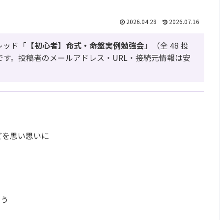
2026.04.28
2026.07.16
レッド「
【初心者】命式・命盤実例勉強会
」（全 48 投
アーカイブです。投稿者のメールアドレス・URL・接続元情報は安
どを思い思いに
ょう