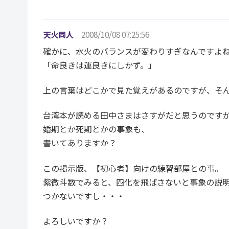
天火同人
2008/10/08 07:25:56
確かに、水火のバランスが変わりすぎなんですよ
「命良きは運良きにしかず。」
上の言葉はどこかで見た覚えがあるのですが、そ
台湾本が読める田中さまはさすがだと思うのです
婚期とか死期とかの事象も、
書いてありますか？
この掲示版、【初心者】向けの練習部屋との事。
紫微斗数でみると、四化を飛ばさないと事象の説
つかないですし・・・
よろしいですか？