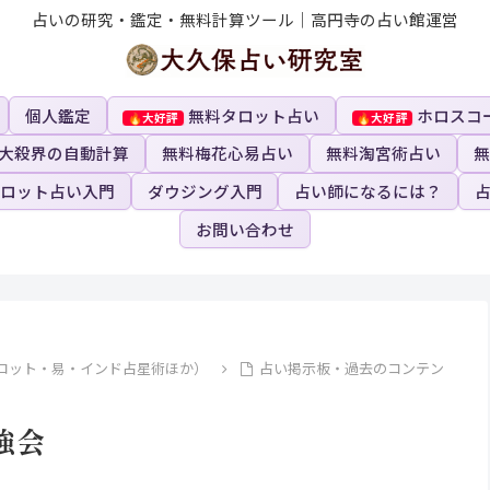
占いの研究・鑑定・無料計算ツール｜高円寺の占い館運営
個人鑑定
無料タロット占い
ホロスコ
大殺界の自動計算
無料梅花心易占い
無料淘宮術占い
無
ロット占い入門
ダウジング入門
占い師になるには？
お問い合わせ
ロット・易・インド占星術ほか）
占い掲示板・過去のコンテン
強会