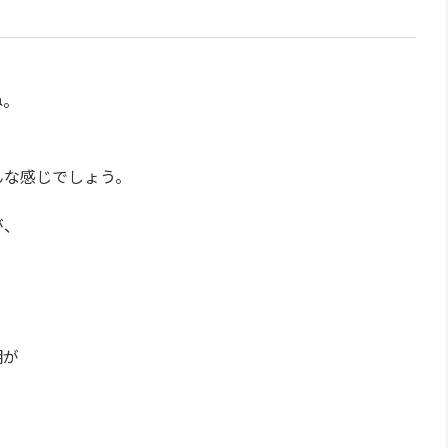
ね。
んな感じでしょう。
が、
明が