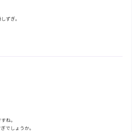
燥しずぎ。
・
ですね。
すぎでしょうか。