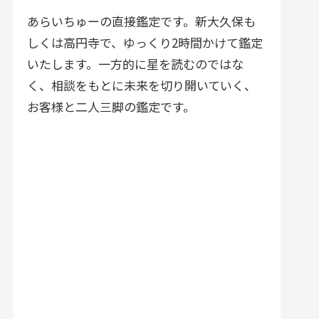
づく実践的アドバイスが特徴で
す。
あらいちゅーの直接鑑定です。新大久保も
しくは高円寺で、ゆっくり2時間かけて鑑定
いたします。一方的に星を読むのではな
く、相談をもとに未来を切り開いていく、
お客様と二人三脚の鑑定です。