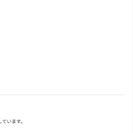
。
。
しています。