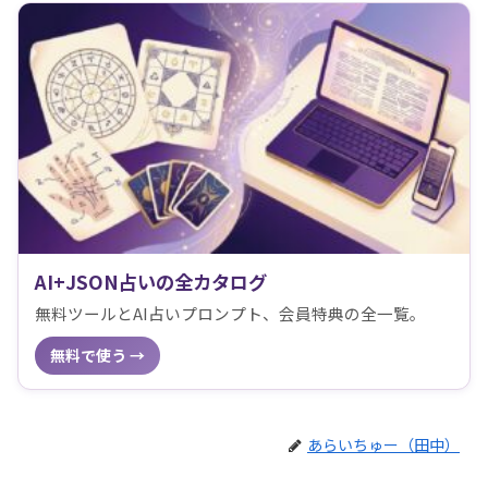
AI+JSON占いの全カタログ
無料ツールとAI占いプロンプト、会員特典の全一覧。
無料で使う →
あらいちゅー（田中）