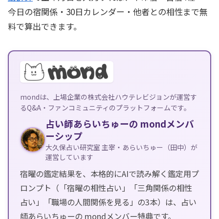
今日の宿関係・30日カレンダー・他者との相性まで無
料で算出できます。
mondは、上場企業の株式会社ハウテレビジョンが運営す
るQ&A・ファンコミュニティのプラットフォームです。
占い師あらいちゅーの mondメンバ
ーシップ
大久保占い研究室 主宰・あらいちゅー（田中）が
運営しています
宿曜の鑑定結果を、本格的にAIで読み解く鑑定用プ
ロンプト（「宿曜の相性占い」「三角関係の相性
占い」「職場の人間関係を見る」の3本）は、占い
師あらいちゅーの mondメンバー特典です。