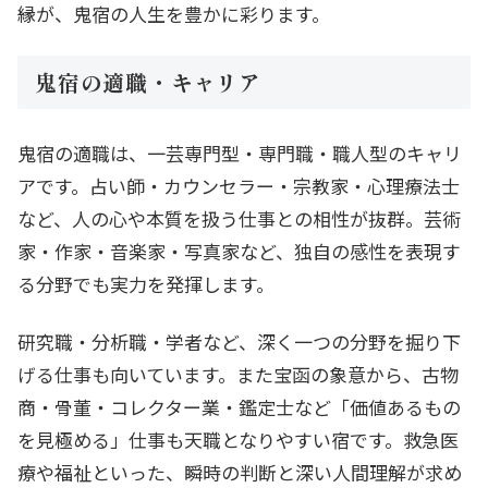
縁が、鬼宿の人生を豊かに彩ります。
鬼宿の適職・キャリア
鬼宿の適職は、一芸専門型・専門職・職人型のキャリ
アです。占い師・カウンセラー・宗教家・心理療法士
など、人の心や本質を扱う仕事との相性が抜群。芸術
家・作家・音楽家・写真家など、独自の感性を表現す
る分野でも実力を発揮します。
研究職・分析職・学者など、深く一つの分野を掘り下
げる仕事も向いています。また宝函の象意から、古物
商・骨董・コレクター業・鑑定士など「価値あるもの
を見極める」仕事も天職となりやすい宿です。救急医
療や福祉といった、瞬時の判断と深い人間理解が求め