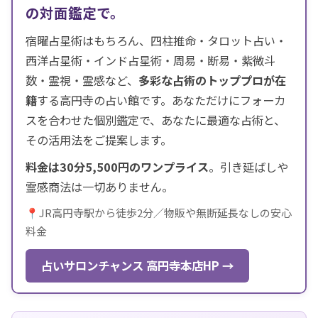
の対面鑑定で。
宿曜占星術はもちろん、四柱推命・タロット占い・
西洋占星術・インド占星術・周易・断易・紫微斗
数・霊視・霊感など、
多彩な占術のトッププロが在
籍
する高円寺の占い館です。あなただけにフォーカ
スを合わせた個別鑑定で、あなたに最適な占術と、
その活用法をご提案します。
料金は30分5,500円のワンプライス
。引き延ばしや
霊感商法は一切ありません。
📍JR高円寺駅から徒歩2分／物販や無断延長なしの安心
料金
占いサロンチャンス 高円寺本店HP →