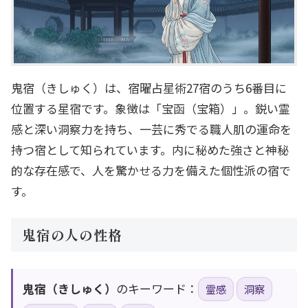
鬼宿（きしゅく）は、宿曜占星術27宿のうち6番目に
位置する星宿です。象徴は「宝函（宝箱）」。鋭い霊
感と深い洞察力を持ち、一芸に秀でる職人肌の運命を
持つ宿として知られています。内に秘めた強さと神秘
的な存在感で、人を驚かせる力を備えた個性派の宿で
す。
鬼宿の人の性格
鬼宿（きしゅく）
のキーワード：
霊感
洞察