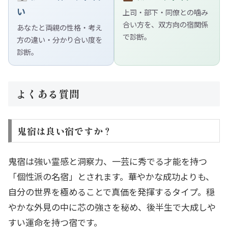
い
上司・部下・同僚との噛み
合い方を、双方向の宿関係
あなたと両親の性格・考え
で診断。
方の違い・分かり合い度を
診断。
よくある質問
鬼宿は良い宿ですか？
鬼宿は強い霊感と洞察力、一芸に秀でる才能を持つ
「個性派の名宿」とされます。華やかな成功よりも、
自分の世界を極めることで真価を発揮するタイプ。穏
やかな外見の中に芯の強さを秘め、後半生で大成しや
すい運命を持つ宿です。