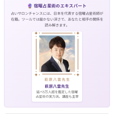
🔮 宿曜占星術のエキスパート
占いサロンチャンスには、日本を代表する宿曜占星術師が
在籍。ツールでは届かない深さで、あなたと相手の関係を
読み解きます。
萩原八雲先生
延べ5万人超を鑑定した宿曜
占星術の実力派。講座も主宰