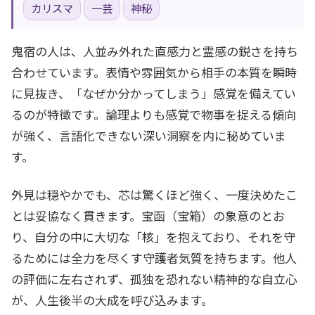
カリスマ
一芸
神秘
鬼宿の人は、人並み外れた直感力と霊感の鋭さを持ち
合わせています。表情や雰囲気から相手の本質を瞬時
に見抜き、「なぜか分かってしまう」感覚を備えてい
るのが特徴です。論理よりも感覚で物事を捉える傾向
が強く、言語化できない深い洞察を内に秘めていま
す。
外見は穏やかでも、芯は驚くほど強く、一度決めたこ
とは妥協なく貫きます。宝函（宝箱）の象意のとお
り、自分の中に大切な「核」を抱えており、それを守
るためには全力を尽くす守護者気質を持ちます。他人
の評価に左右されず、孤独を恐れない精神的な自立心
が、人生後半の大成を呼び込みます。