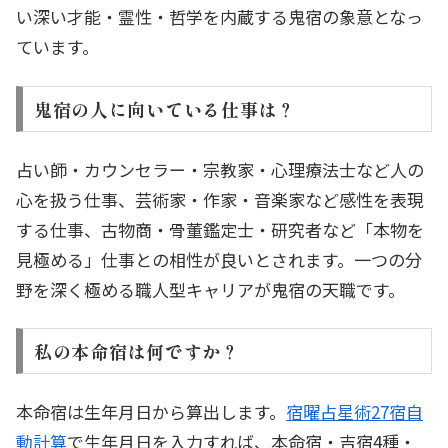
い深い才能・霊性・哲学を内蔵する鬼宿の象意となっ
ています。
鬼宿の人に向いている仕事は？
占い師・カウンセラー・宗教家・心理療法士など人の
心を扱う仕事、芸術家・作家・音楽家など感性を表現
する仕事、古物商・骨董鑑定士・研究者など「本物を
見極める」仕事との相性が良いとされます。一つの分
野を深く極める職人型キャリアが鬼宿の天職です。
私の本命宿は何ですか？
本命宿は生年月日から算出します。
宿曜占星術27宿自
動計算
で生年月日を入力すれば、本命宿・吉宿4種・