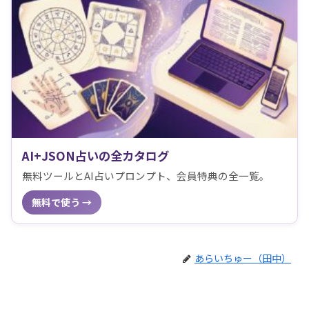
AI+JSON占いの全カタログ
無料ツールとAI占いプロンプト、会員特典の全一覧。
無料で使う →
あらいちゅー（田中）