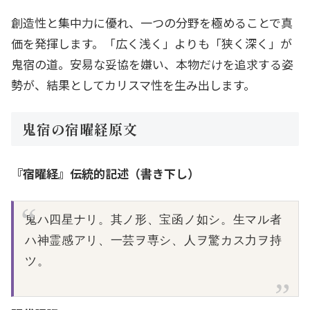
創造性と集中力に優れ、一つの分野を極めることで真
価を発揮します。「広く浅く」よりも「狭く深く」が
鬼宿の道。安易な妥協を嫌い、本物だけを追求する姿
勢が、結果としてカリスマ性を生み出します。
鬼宿の宿曜経原文
『宿曜経』伝統的記述（書き下し）
鬼ハ四星ナリ。其ノ形、宝函ノ如シ。生マル者
ハ神霊感アリ、一芸ヲ専シ、人ヲ驚カス力ヲ持
ツ。