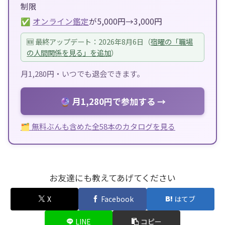
制限
✅
オンライン鑑定
が5,000円→3,000円
🆕 最終アップデート：2026年8月6日（
宿曜の「職場
の人間関係を見る」を追加
）
月1,280円・いつでも退会できます。
🔮 月1,280円で参加する →
🗂 無料ぶんも含めた全58本のカタログを見る
お友達にも教えてあげてください
X
Facebook
はてブ
LINE
コピー