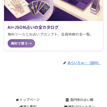
AI+JSON占いの全カタログ
無料ツールとAI占いプロンプト、会員特典の全一覧。
無料で使う →
あらいちゅー（田中）
トップページ
高円寺の占い館
個人鑑定
無料タロット占い