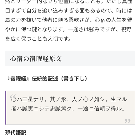
然とリーダー的な立ち位置になることも。ただし真面
目すぎて自分を追い込みすぎる面もあるので、時には
肩の力を抜いて他者に頼る柔軟さが、心宿の人生を健
やかに保つ鍵となります。一途さは強みですが、視野
を広く保つことも大切です。
心宿の宿曜経原文
『宿曜経』伝統的記述（書き下し）
心ハ三星ナリ。其ノ形、人ノ心ノ如シ。生マル
者ハ誠実ニシテ忠誠篤ク、一途ニ信頼ヲ得ル。
現代語訳