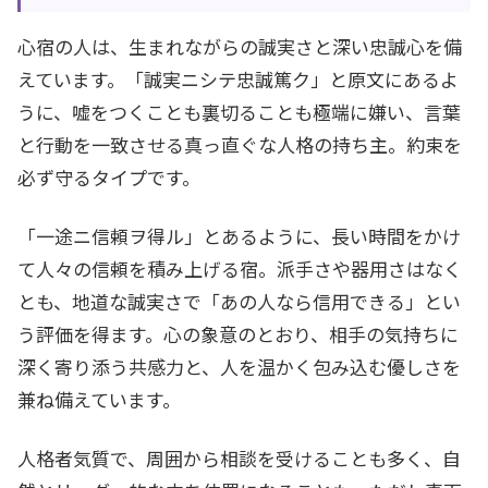
心宿の人は、生まれながらの誠実さと深い忠誠心を備
えています。「誠実ニシテ忠誠篤ク」と原文にあるよ
うに、嘘をつくことも裏切ることも極端に嫌い、言葉
と行動を一致させる真っ直ぐな人格の持ち主。約束を
必ず守るタイプです。
「一途ニ信頼ヲ得ル」とあるように、長い時間をかけ
て人々の信頼を積み上げる宿。派手さや器用さはなく
とも、地道な誠実さで「あの人なら信用できる」とい
う評価を得ます。心の象意のとおり、相手の気持ちに
深く寄り添う共感力と、人を温かく包み込む優しさを
兼ね備えています。
人格者気質で、周囲から相談を受けることも多く、自