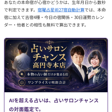
あなたの本命宿が心宿かどうかは、生年月日から数秒
で判定できます。
宿曜占星術27宿自動計算
では、本命
宿に加えて吉宿4種・今日の宿関係・30日運勢カレン
ダー・他者との相性も無料で算出できます。
AIを超える占いは、占いサロンチャンス
の対面鑑定で。