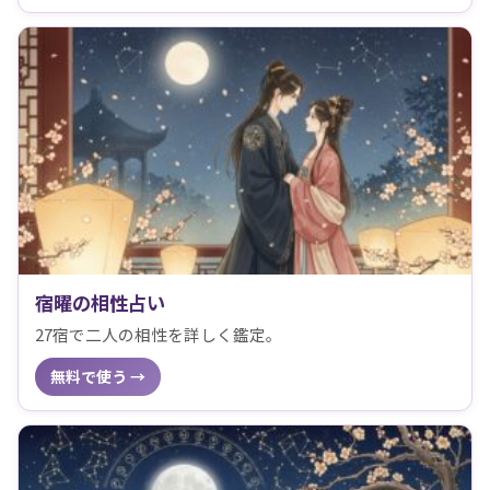
宿曜の相性占い
27宿で二人の相性を詳しく鑑定。
無料で使う →