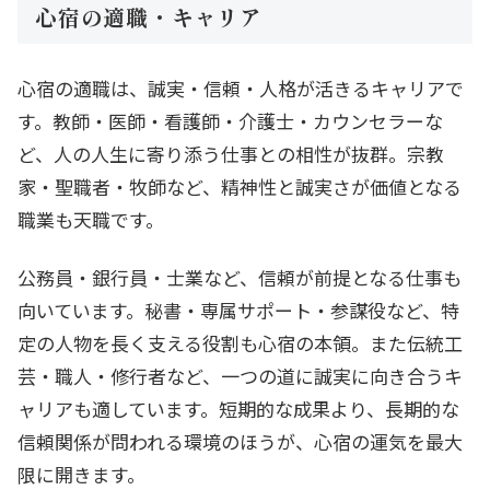
心宿の適職・キャリア
心宿の適職は、誠実・信頼・人格が活きるキャリアで
す。教師・医師・看護師・介護士・カウンセラーな
ど、人の人生に寄り添う仕事との相性が抜群。宗教
家・聖職者・牧師など、精神性と誠実さが価値となる
職業も天職です。
公務員・銀行員・士業など、信頼が前提となる仕事も
向いています。秘書・専属サポート・参謀役など、特
定の人物を長く支える役割も心宿の本領。また伝統工
芸・職人・修行者など、一つの道に誠実に向き合うキ
ャリアも適しています。短期的な成果より、長期的な
信頼関係が問われる環境のほうが、心宿の運気を最大
限に開きます。