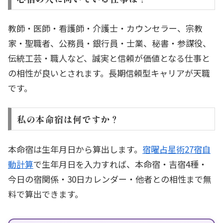
教師・医師・看護師・介護士・カウンセラー、宗教
家・聖職者、公務員・銀行員・士業、秘書・参謀役、
伝統工芸・職人など、誠実と信頼が価値となる仕事と
の相性が良いとされます。長期信頼型キャリアが天職
です。
私の本命宿は何ですか？
本命宿は生年月日から算出します。
宿曜占星術27宿自
動計算
で生年月日を入力すれば、本命宿・吉宿4種・
今日の宿関係・30日カレンダー・他者との相性まで無
料で算出できます。