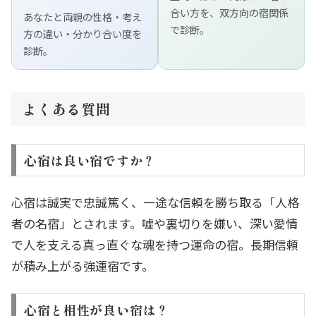
合い方を、双方向の宿関係
あなたと両親の性格・考え
で診断。
方の違い・分かり合い度を
診断。
よくある質問
心宿は良い宿ですか？
心宿は誠実で忠誠篤く、一途な信頼を勝ち取る「人格
者の名宿」とされます。嘘や裏切りを嫌い、深い愛情
で人を支える真っ直ぐな魂を持つ運命の宿。長期信頼
が積み上がる強運宿です。
心宿と相性が良い宿は？