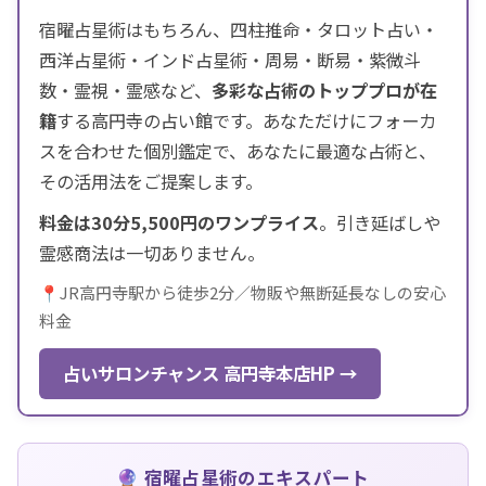
宿曜占星術はもちろん、四柱推命・タロット占い・
西洋占星術・インド占星術・周易・断易・紫微斗
数・霊視・霊感など、
多彩な占術のトッププロが在
籍
する高円寺の占い館です。あなただけにフォーカ
スを合わせた個別鑑定で、あなたに最適な占術と、
その活用法をご提案します。
料金は30分5,500円のワンプライス
。引き延ばしや
霊感商法は一切ありません。
📍JR高円寺駅から徒歩2分／物販や無断延長なしの安心
料金
占いサロンチャンス 高円寺本店HP →
🔮 宿曜占星術のエキスパート