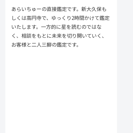
づく実践的アドバイスが特徴で
す。
あらいちゅーの直接鑑定です。新大久保も
しくは高円寺で、ゆっくり2時間かけて鑑定
いたします。一方的に星を読むのではな
く、相談をもとに未来を切り開いていく、
お客様と二人三脚の鑑定です。