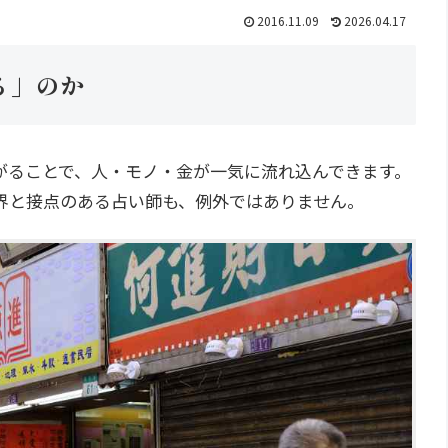
2016.11.09
2026.04.17
る」のか
がることで、人・モノ・金が一気に流れ込んできます。
界と接点のある占い師も、例外ではありません。