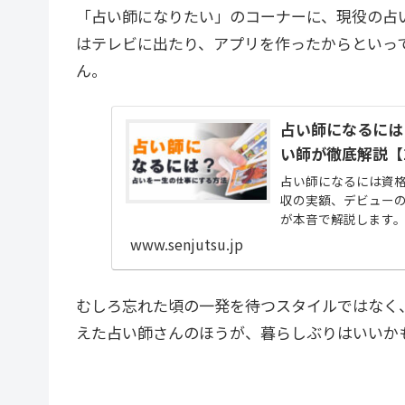
「占い師になりたい」のコーナーに、現役の占
はテレビに出たり、アプリを作ったからといっ
ん。
占い師になるには
い師が徹底解説【2
占い師になるには資
収の実額、デビュー
が本音で解説します
www.senjutsu.jp
むしろ忘れた頃の一発を待つスタイルではなく
えた占い師さんのほうが、暮らしぶりはいいか