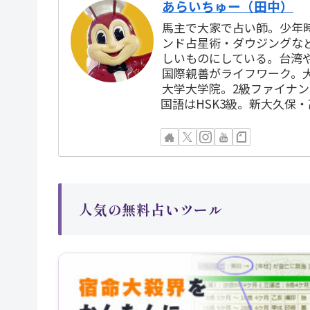
あらいちゅー（田中）
馬主で大家で占い師。少年
ンド占星術・ダウジングな
しいものにしている。台湾
国際親善がライフワーク。
大学大学院。2級ファイナ
国語はHSK3級。新大久保
人気の無料占いツール