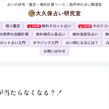
占いの研究・鑑定・無料計算ツール｜高円寺の占い館運営
個人鑑定
無料タロット占い
ホロスコ
大殺界の自動計算
無料梅花心易占い
無料淘宮術占い
無
ロット占い入門
ダウジング入門
占い師になるには？
お問い合わせ
が当たらなくなる？！