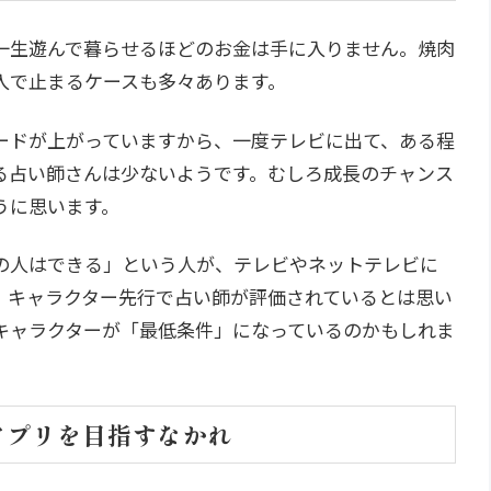
一生遊んで暮らせるほどのお金は手に入りません。焼肉
入で止まるケースも多々あります。
ードが上がっていますから、一度テレビに出て、ある程
る占い師さんは少ないようです。むしろ成長のチャンス
うに思います。
の人はできる」という人が、テレビやネットテレビに
、キャラクター先行で占い師が評価されているとは思い
キャラクターが「最低条件」になっているのかもしれま
アプリを目指すなかれ