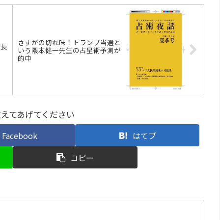
さすがの切れ味！トランプ当選と
社長
いう隈本健一先生の占星術予測が
的中
教えてあげてください
Facebook
はてブ
コピー