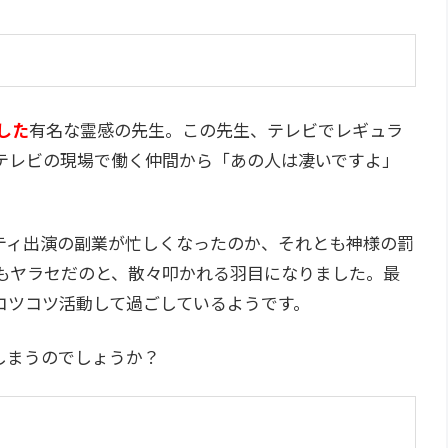
した
有名な霊感の先生。この先生、テレビでレギュラ
テレビの現場で働く仲間から「あの人は凄いですよ」
。
ティ出演の副業が忙しくなったのか、それとも神様の罰
もヤラセだのと、散々叩かれる羽目になりました。最
コツコツ活動して過ごしているようです。
しまうのでしょうか？