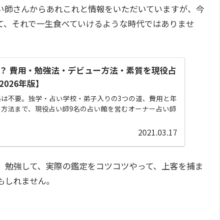
い師さんからあれこれと情報をいただいていますが、今
て、それで一生食べていけるような時代ではありませ
？ 費用・勉強法・デビュー方法・素質を現役占
026年版】
格は不要。独学・占い学校・弟子入りの3つの道、費用と年
の方法まで、現役占い師9名の占い館を営むオーナー占い師
。
2021.03.17
、勉強して、実際の鑑定をコツコツやって、上客を捕ま
もしれません。