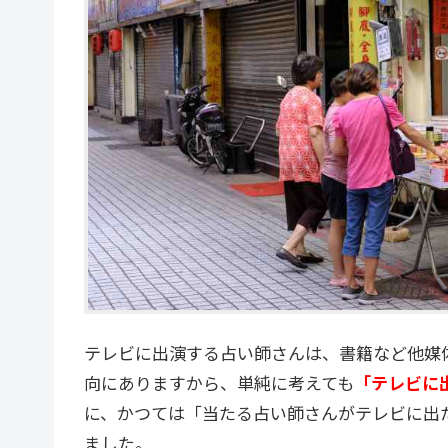
テレビに出演する占い師さんは、書籍など他媒
向にありますから、単純に考えても
「テレビに
に、かつては「当たる占い師さんがテレビに出
ました。