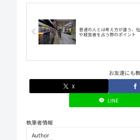
普通の人とは考え方が違う、
や経営者を占う際のポイント
お友達にも
X
LINE
執筆者情報
Author