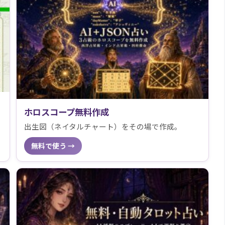
ホロスコープ無料作成
出生図（ネイタルチャート）をその場で作成。
無料で使う →