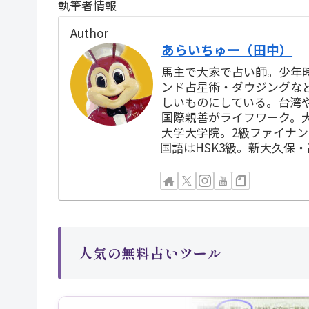
執筆者情報
Author
あらいちゅー（田中）
馬主で大家で占い師。少年
ンド占星術・ダウジングな
しいものにしている。台湾
国際親善がライフワーク。
大学大学院。2級ファイナ
国語はHSK3級。新大久保
人気の無料占いツール