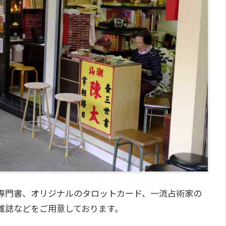
専門書、オリジナルのタロットカード、一流占術家の
雑誌などをご用意しております。