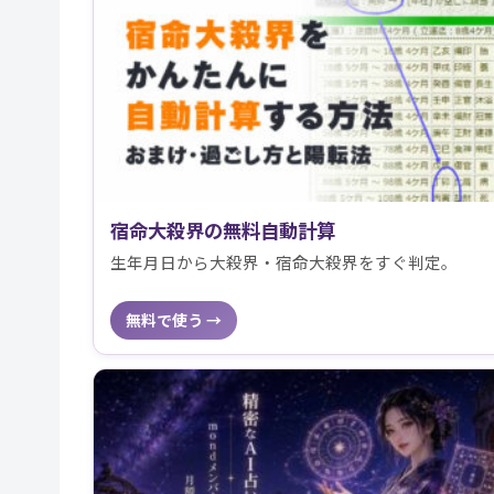
宿命大殺界の無料自動計算
生年月日から大殺界・宿命大殺界をすぐ判定。
無料で使う →