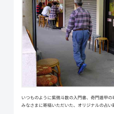
いつものように紫微斗数の入門書、奇門遁甲の
みなさまに寄稿いただいた、オリジナルの占い