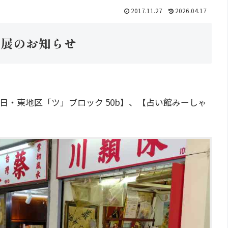
2017.11.27
2026.04.17
出展のお知らせ
日曜日・東地区「ツ」ブロック 50b】、【占い館みーしゃ