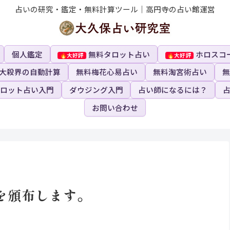
占いの研究・鑑定・無料計算ツール｜高円寺の占い館運営
個人鑑定
無料タロット占い
ホロスコ
大殺界の自動計算
無料梅花心易占い
無料淘宮術占い
無
ロット占い入門
ダウジング入門
占い師になるには？
お問い合わせ
を頒布します。