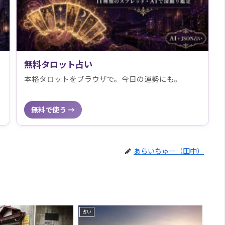
無料タロット占い
本格タロットをブラウザで。今日の運勢にも。
無料で使う →
あらいちゅー（田中）
占い