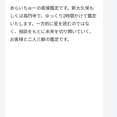
づく実践的アドバイスが特徴で
す。
あらいちゅーの直接鑑定です。新大久保も
しくは高円寺で、ゆっくり2時間かけて鑑定
いたします。一方的に星を読むのではな
く、相談をもとに未来を切り開いていく、
お客様と二人三脚の鑑定です。