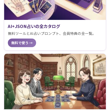
AI+JSON占いの全カタログ
無料ツールとAI占いプロンプト、会員特典の全一覧。
無料で使う →