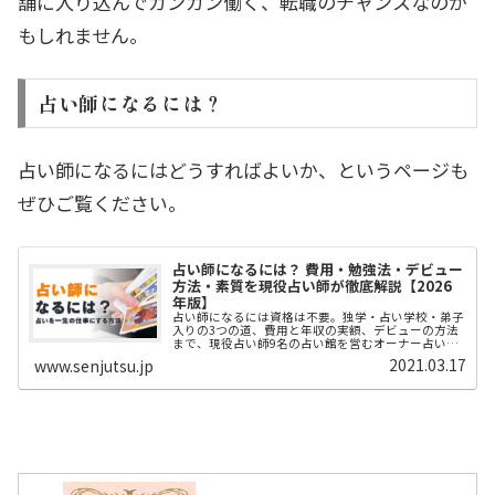
舗に入り込んでガンガン働く、転職のチャンスなのか
もしれません。
占い師になるには？
占い師になるにはどうすればよいか、というページも
ぜひご覧ください。
占い師になるには？ 費用・勉強法・デビュー
方法・素質を現役占い師が徹底解説【2026
年版】
占い師になるには資格は不要。独学・占い学校・弟子
入りの3つの道、費用と年収の実額、デビューの方法
まで、現役占い師9名の占い館を営むオーナー占い師
が本音で解説します。
2021.03.17
www.senjutsu.jp