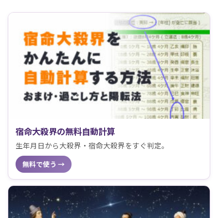
宿命大殺界の無料自動計算
生年月日から大殺界・宿命大殺界をすぐ判定。
無料で使う →