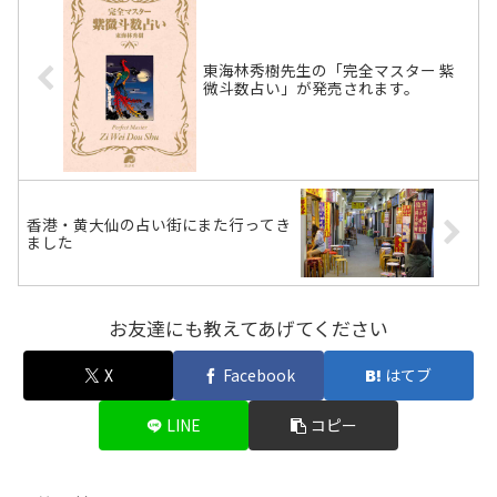
東海林秀樹先生の「完全マスター 紫
微斗数占い」が発売されます。
香港・黄大仙の占い街にまた行ってき
ました
お友達にも教えてあげてください
X
Facebook
はてブ
LINE
コピー