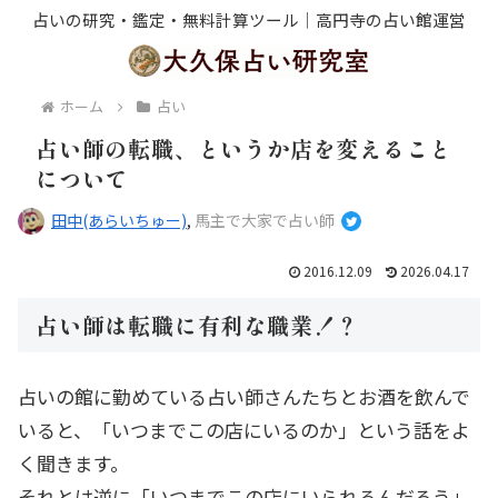
占いの研究・鑑定・無料計算ツール｜高円寺の占い館運営
ホーム
占い
占い師の転職、というか店を変えること
について
田中(あらいちゅー)
,
馬主で大家で占い師
2016.12.09
2026.04.17
占い師は転職に有利な職業！？
占いの館に勤めている占い師さんたちとお酒を飲んで
いると、「いつまでこの店にいるのか」という話をよ
く聞きます。
それとは逆に「いつまでこの店にいられるんだろう」