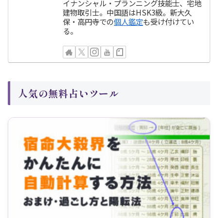
イナンシャル・プランニング技能士、宅地
建物取引士。中国語はHSK3級。新大久
保・高円寺での
個人鑑定
も受け付けてい
る。
人気の無料占いツール