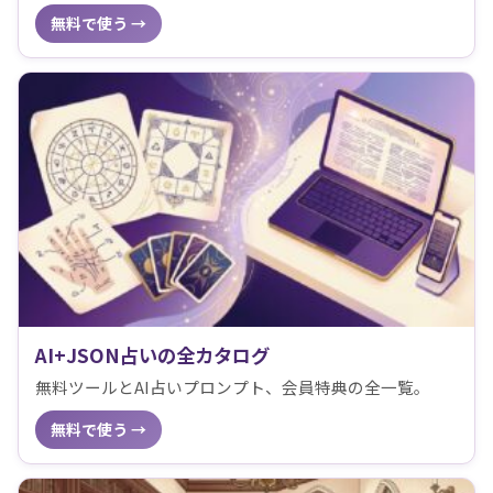
無料で使う →
AI+JSON占いの全カタログ
無料ツールとAI占いプロンプト、会員特典の全一覧。
無料で使う →