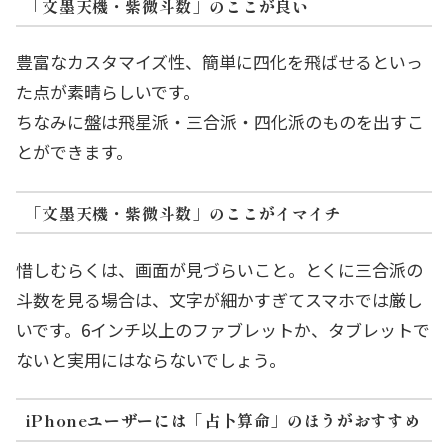
「文墨天機・紫微斗数」のここが良い
豊富なカスタマイズ性、簡単に四化を飛ばせるといっ
た点が素晴らしいです。
ちなみに盤は飛星派・三合派・四化派のものを出すこ
とができます。
「文墨天機・紫微斗数」のここがイマイチ
惜しむらくは、画面が見づらいこと。とくに三合派の
斗数を見る場合は、文字が細かすぎてスマホでは厳し
いです。6インチ以上のファブレットか、タブレットで
ないと実用にはならないでしょう。
iPhoneユーザーには「占卜算命」のほうがおすすめ