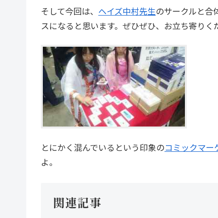
そして今回は、
ヘイズ中村先生
のサークルと合
スになると思います。ぜひぜひ、お立ち寄りく
とにかく混んでいるという印象の
コミックマー
よ。
関連記事