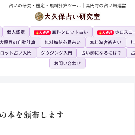
占いの研究・鑑定・無料計算ツール｜高円寺の占い館運営
個人鑑定
無料タロット占い
ホロスコ
大殺界の自動計算
無料梅花心易占い
無料淘宮術占い
無
ロット占い入門
ダウジング入門
占い師になるには？
お問い合わせ
いの本を頒布します