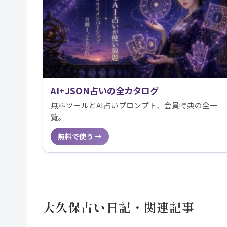
AI+JSON占いの全カタログ
無料ツールとAI占いプロンプト、会員特典の全一
覧。
無料で使う →
大久保占い日記・関連記事