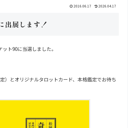
2016.06.17
2026.04.17
に出展します！
ット90に当選しました。
予定）とオリジナルタロットカード、本格鑑定でお待ち