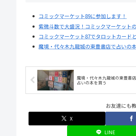
コミックマーケット89に参加します！
紫微斗数で大盛況！コミックマーケット
コミックマーケット87でタロットカード
魔境・代々木九龍城の東豊書店で占いの
魔境・代々木九龍城の東豊書
占いの本を買う
お友達にも
X
LINE