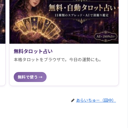
無料タロット占い
本格タロットをブラウザで。今日の運勢にも。
無料で使う →
あらいちゅー（田中）