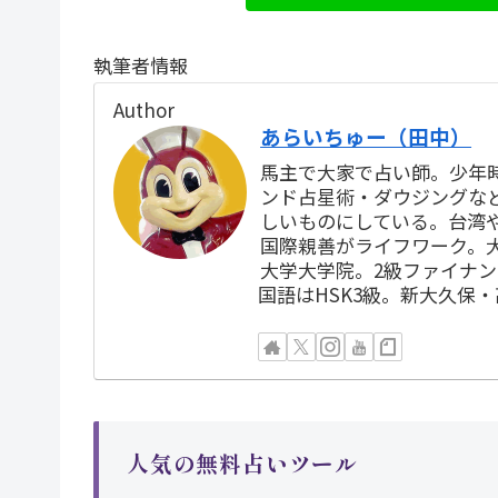
執筆者情報
Author
あらいちゅー（田中）
馬主で大家で占い師。少年
ンド占星術・ダウジングな
しいものにしている。台湾
国際親善がライフワーク。
大学大学院。2級ファイナ
国語はHSK3級。新大久保
人気の無料占いツール