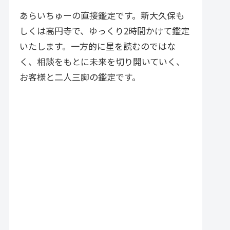
づく実践的アドバイスが特徴で
す。
あらいちゅーの直接鑑定です。新大久保も
しくは高円寺で、ゆっくり2時間かけて鑑定
いたします。一方的に星を読むのではな
く、相談をもとに未来を切り開いていく、
お客様と二人三脚の鑑定です。