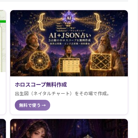
ホロスコープ無料作成
出生図（ネイタルチャート）をその場で作成。
無料で使う →