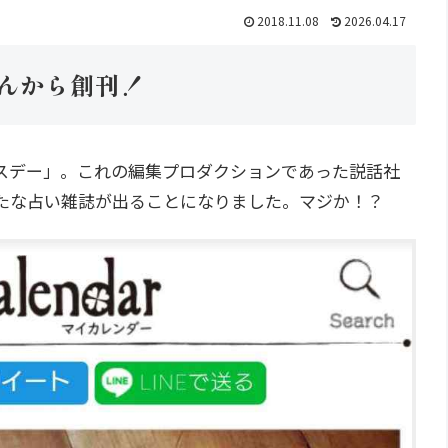
2018.11.08
2026.04.17
さんから創刊！
ースデー」。これの編集プロダクションであった説話社
たな占い雑誌が出ることになりました。マジか！？