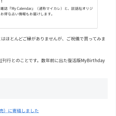
！
誌『My Calendar』（通称マイカレ）と、説話社オリジ
。お得な占い情報もお届けします。
んとはほとんどご縁がありませんが、ご祝儀で買ってみま
行とのことです。数年前に出た復活版MyBirthday
発売）に寄稿しました