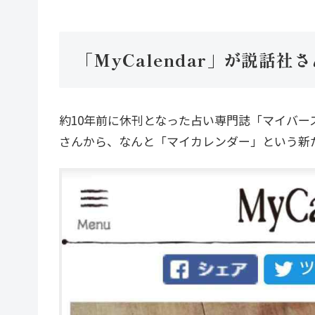
「MyCalendar」が説話社
約10年前に休刊となった占い専門誌「マイバ
さんから、なんと「マイカレンダー」という新