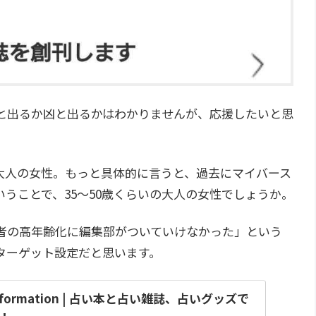
と出るか凶と出るかはわかりませんが、応援したいと思
大人の女性。もっと具体的に言うと、過去にマイバース
うことで、35～50歳くらいの大人の女性でしょうか。
者の高年齢化に編集部がついていけなかった」という
ターゲット設定だと思います。
Information | 占い本と占い雑誌、占いグッズで