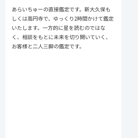
づく実践的アドバイスが特徴で
す。
あらいちゅーの直接鑑定です。新大久保も
しくは高円寺で、ゆっくり2時間かけて鑑定
いたします。一方的に星を読むのではな
く、相談をもとに未来を切り開いていく、
お客様と二人三脚の鑑定です。