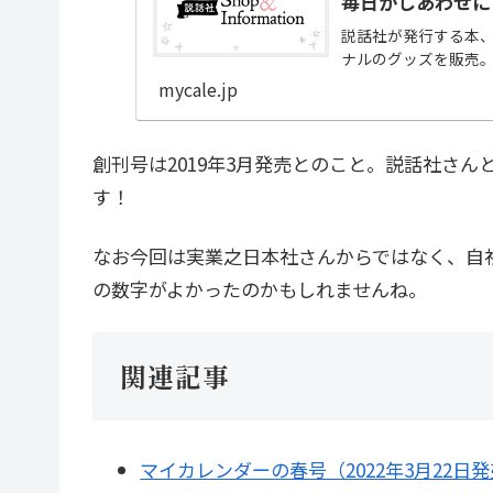
毎日がしあわせに
説話社が発行する本、雑
ナルのグッズを販売
mycale.jp
創刊号は2019年3月発売とのこと。説話社さ
す！
なお今回は実業之日本社さんからではなく、自社刊
の数字がよかったのかもしれませんね。
関連記事
マイカレンダーの春号（2022年3月22日