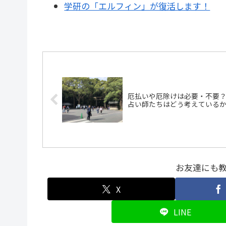
学研の「エルフィン」が復活します！
厄払いや厄除けは必要・不要
占い師たちはどう考えている
お友達にも
X
LINE