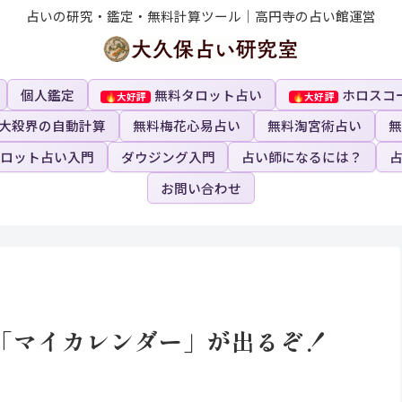
占いの研究・鑑定・無料計算ツール｜高円寺の占い館運営
個人鑑定
無料タロット占い
ホロスコ
大殺界の自動計算
無料梅花心易占い
無料淘宮術占い
無
ロット占い入門
ダウジング入門
占い師になるには？
お問い合わせ
「マイカレンダー」が出るぞ！