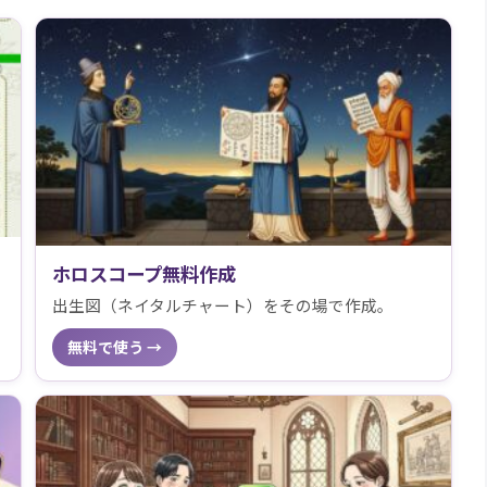
ホロスコープ無料作成
出生図（ネイタルチャート）をその場で作成。
無料で使う →