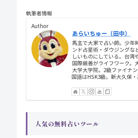
執筆者情報
Author
あらいちゅー（田中）
馬主で大家で占い師。少年
ンド占星術・ダウジングな
しいものにしている。台湾
国際親善がライフワーク。
大学大学院。2級ファイナ
国語はHSK3級。新大久保
人気の無料占いツール