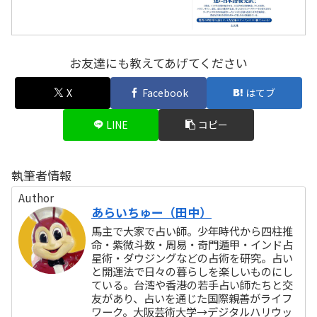
お友達にも教えてあげてください
X
Facebook
はてブ
LINE
コピー
執筆者情報
Author
あらいちゅー（田中）
馬主で大家で占い師。少年時代から四柱推
命・紫微斗数・周易・奇門遁甲・インド占
星術・ダウジングなどの占術を研究。占い
と開運法で日々の暮らしを楽しいものにし
ている。台湾や香港の若手占い師たちと交
友があり、占いを通じた国際親善がライフ
ワーク。大阪芸術大学→デジタルハリウッ