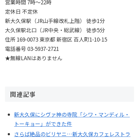
営業時間 7時～22時
定休日 不定休
新大久保駅（JR山手線改札上階） 徒歩1分
大久保駅北口（JR中央・総武線） 徒歩5分
住所 169-0073 東京都 新宿区 百人町1-10-15
電話番号 03-5937-2721
★無線LANはありません
関連記事
新大久保にシヴァ神の寺院「シワ・マンディル・
トーキョー」ができた件
さらば絶品のビリヤニ…新大久保カフェレストラ