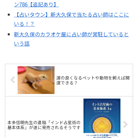
ン786【追記あり】
【占いタウン】新大久保で当たる占い師はここに
いる！？
新大久保のカラオケ屋に占い師が常駐していると
いう話
運の良くなるペットや動物を飼えば開
運できる？
本多信明先生の遺稿「インド占星術の
基本体系」が遂に発売されるそうです