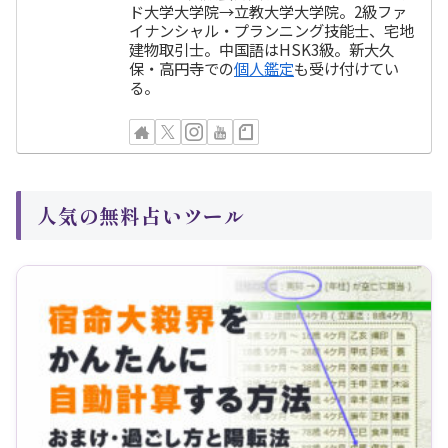
ド大学大学院→立教大学大学院。2級ファ
イナンシャル・プランニング技能士、宅地
建物取引士。中国語はHSK3級。新大久
保・高円寺での
個人鑑定
も受け付けてい
る。
人気の無料占いツール