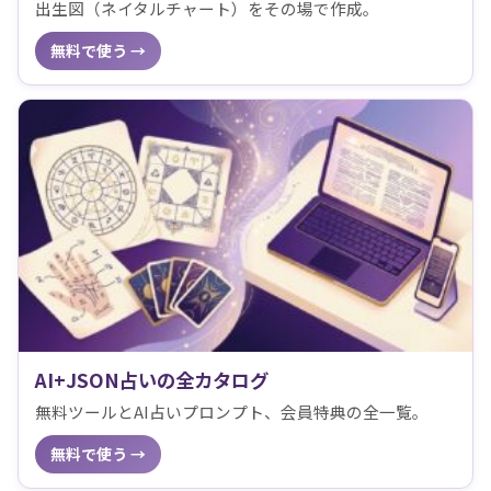
出生図（ネイタルチャート）をその場で作成。
無料で使う →
AI+JSON占いの全カタログ
無料ツールとAI占いプロンプト、会員特典の全一覧。
無料で使う →