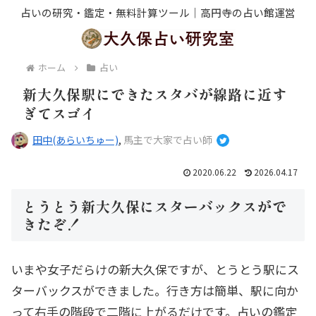
占いの研究・鑑定・無料計算ツール｜高円寺の占い館運営
ホーム
占い
新大久保駅にできたスタバが線路に近す
ぎてスゴイ
田中(あらいちゅー)
,
馬主で大家で占い師
2020.06.22
2026.04.17
とうとう新大久保にスターバックスがで
きたぞ！
いまや女子だらけの新大久保ですが、とうとう駅にス
ターバックスができました。行き方は簡単、駅に向か
って右手の階段で二階に上がるだけです。占いの鑑定