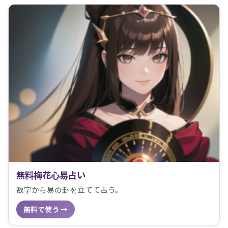
無料梅花心易占い
数字から易の卦を立てて占う。
無料で使う →