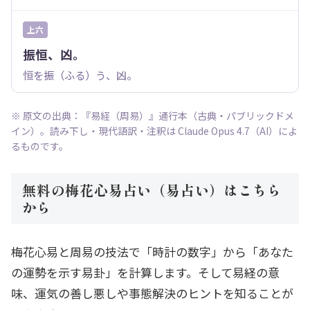
上六
振恒、凶。
恒を振（ふる）う、凶。
※ 原文の出典：『易経（周易）』通行本（古典・パブリックドメ
イン）。読み下し・現代語訳・注釈は Claude Opus 4.7（AI）によ
るものです。
無料の梅花心易占い（易占い）はこちら
から
梅花心易と周易の技法で「時計の数字」から「あなた
の運勢を示す易卦」を計算します。そして易経の意
味、運気の善し悪しや事態解決のヒントを知ることが