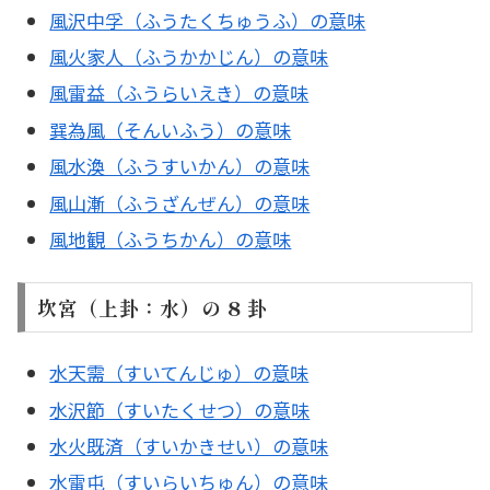
風沢中孚（ふうたくちゅうふ）の意味
風火家人（ふうかかじん）の意味
風雷益（ふうらいえき）の意味
巽為風（そんいふう）の意味
風水渙（ふうすいかん）の意味
風山漸（ふうざんぜん）の意味
風地観（ふうちかん）の意味
坎宮（上卦：水）の 8 卦
水天需（すいてんじゅ）の意味
水沢節（すいたくせつ）の意味
水火既済（すいかきせい）の意味
水雷屯（すいらいちゅん）の意味