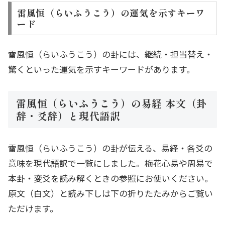
雷風恒（らいふうこう）の運気を示すキーワ
ード
雷風恒（らいふうこう）の卦には、継続・担当替え・
驚くといった運気を示すキーワードがあります。
雷風恒（らいふうこう）の易経 本文（卦
辞・爻辞）と現代語訳
雷風恒（らいふうこう）の卦が伝える、易経・各爻の
意味を現代語訳で一覧にしました。梅花心易や周易で
本卦・変爻を読み解くときの参照にお使いください。
原文（白文）と読み下しは下の折りたたみからご覧い
ただけます。