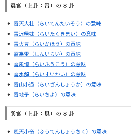
震宮（上卦：雷）の 8 卦
雷天大壮（らいてんたいそう）の意味
雷沢帰妹（らいたくきまい）の意味
雷火豊（らいかほう）の意味
震為雷（しんいらい）の意味
雷風恒（らいふうこう）の意味
雷水解（らいすいかい）の意味
雷山小過（らいざんしょうか）の意味
雷地予（らいちよ）の意味
巽宮（上卦：風）の 8 卦
風天小畜（ふうてんしょうちく）の意味