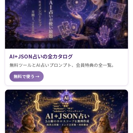
AI+JSON占いの全カタログ
無料ツールとAI占いプロンプト、会員特典の全一覧。
無料で使う →