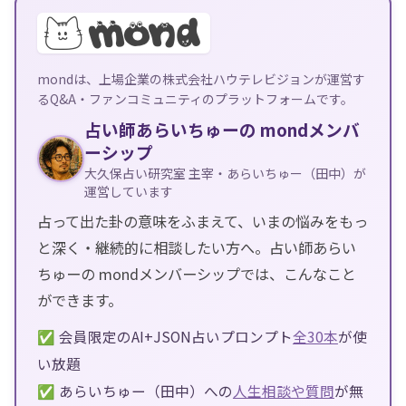
mondは、上場企業の株式会社ハウテレビジョンが運営す
るQ&A・ファンコミュニティのプラットフォームです。
占い師あらいちゅーの mondメンバ
ーシップ
大久保占い研究室 主宰・あらいちゅー（田中）が
運営しています
占って出た卦の意味をふまえて、いまの悩みをもっ
と深く・継続的に相談したい方へ。占い師あらい
ちゅーの mondメンバーシップでは、こんなこと
ができます。
✅ 会員限定のAI+JSON占いプロンプト
全30本
が使
い放題
✅ あらいちゅー（田中）への
人生相談や質問
が無