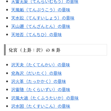
天雷无妄（てんらいむもう）の意味
天風姤（てんぷうこう）の意味
天水訟（てんすいしょう）の意味
天山遯（てんざんとん）の意味
天地否（てんちひ）の意味
兌宮（上卦：沢）の 8 卦
沢天夬（たくてんかい）の意味
兌為沢（だいたく）の意味
沢火革（たっかかく）の意味
沢雷随（たくらいずい）の意味
沢風大過（たくふうたいか）の意味
沢水困（たくすいこん）の意味