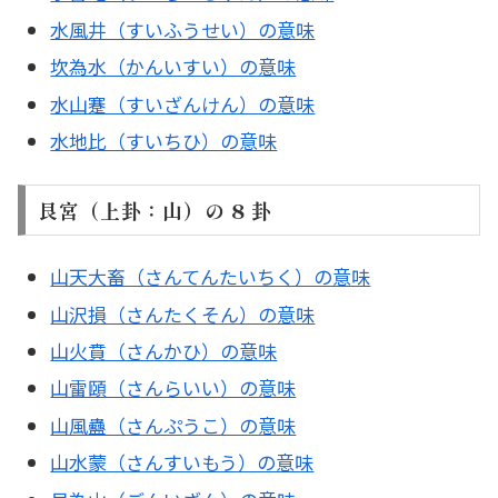
水風井（すいふうせい）の意味
坎為水（かんいすい）の意味
水山蹇（すいざんけん）の意味
水地比（すいちひ）の意味
艮宮（上卦：山）の 8 卦
山天大畜（さんてんたいちく）の意味
山沢損（さんたくそん）の意味
山火賁（さんかひ）の意味
山雷頤（さんらいい）の意味
山風蠱（さんぷうこ）の意味
山水蒙（さんすいもう）の意味