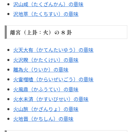
沢山咸（たくざんかん）の意味
沢地萃（たくちすい）の意味
離宮（上卦：火）の 8 卦
火天大有（かてんたいゆう）の意味
火沢睽（かたくけい）の意味
離為火（りいか）の意味
火雷噬嗑（からいぜいごう）の意味
火風鼎（かふうてい）の意味
火水未済（かすいびせい）の意味
火山旅（かざんりょ）の意味
火地晋（かちしん）の意味