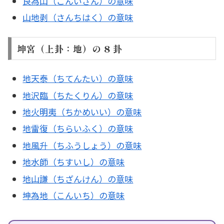
艮為山（ごんいざん）の意味
山地剥（さんちはく）の意味
坤宮（上卦：地）の 8 卦
地天泰（ちてんたい）の意味
地沢臨（ちたくりん）の意味
地火明夷（ちかめいい）の意味
地雷復（ちらいふく）の意味
地風升（ちふうしょう）の意味
地水師（ちすいし）の意味
地山謙（ちざんけん）の意味
坤為地（こんいち）の意味