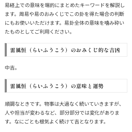
易経上での意味を端的にまとめたキーワードを解説し
ます。周易や易のおみくじでこの卦を得た場合の判断
にもお使いいただけます。易卦全体の意味を噛み砕い
たものとしてご利用ください。
雷風恒（らいふうこう）のおみくじ的な吉凶
中吉。
雷風恒（らいふうこう）の意味と運勢
順調なときです。物事は大過なく続いていきますが、
人や担当が変わるなど、部分部分では変化がありま
す。なにごとも根気よく続けて吉となります。