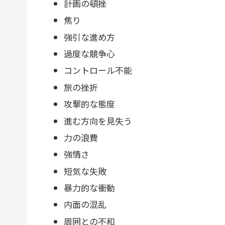
計画の頓挫
焦り
強引な進め方
過度な競争心
コントロール不能
旅の挫折
攻撃的な態度
進む方向を見失う
力の浪費
強情さ
短気な失敗
暴力的な衝動
内面の混乱
周囲との不和