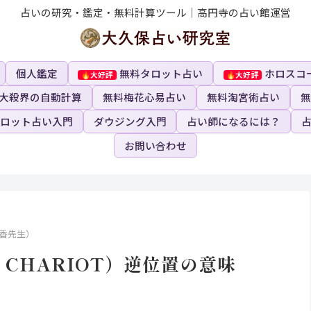
占いの研究・鑑定・無料計算ツール｜高円寺の占い館運営
個人鑑定
無料タロット占い
ホロスコ
大殺界の自動計算
無料梅花心易占い
無料淘宮術占い
無
ロット占い入門
ダウジング入門
占い師になるには？
お問い合わせ
香先生）
 CHARIOT）逆位置の意味