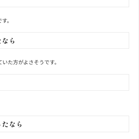
です。
たなら
ていた方がよさそうです。
。
ったなら