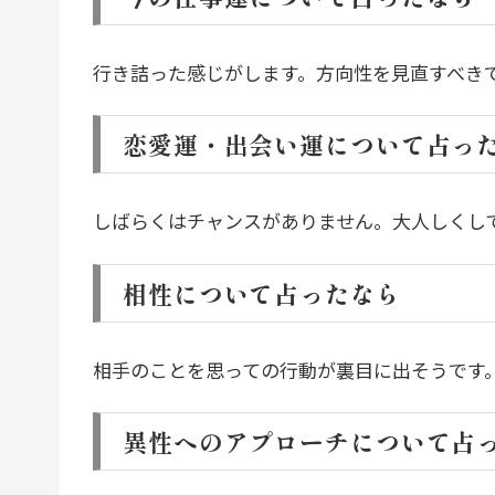
行き詰った感じがします。方向性を見直すべき
恋愛運・出会い運について占っ
しばらくはチャンスがありません。大人しくし
相性について占ったなら
相手のことを思っての行動が裏目に出そうです
異性へのアプローチについて占