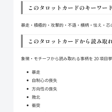
このタロットカードのキーワー
暴走・積極的・攻撃的・不遜・横柄・怯え・芯
このタロットカードから読み取
象徴・モチーフから読み取れる事柄を 20 項
暴走
自制心の喪失
方向性の喪失
敗北
衝突