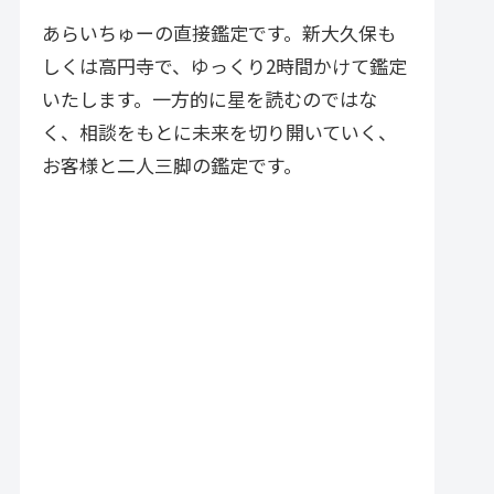
づく実践的アドバイスが特徴で
す。
あらいちゅーの直接鑑定です。新大久保も
しくは高円寺で、ゆっくり2時間かけて鑑定
いたします。一方的に星を読むのではな
く、相談をもとに未来を切り開いていく、
お客様と二人三脚の鑑定です。