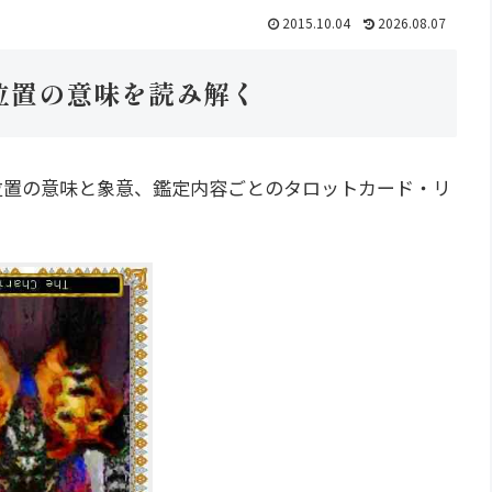
2015.10.04
2026.08.07
逆位置の意味を読み解く
の逆位置の意味と象意、鑑定内容ごとのタロットカード・リ