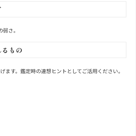
ド
の弱さ。
れるもの
目挙げます。鑑定時の連想ヒントとしてご活用ください。