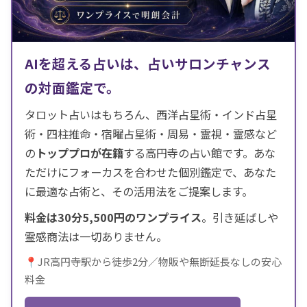
AIを超える占いは、占いサロンチャンス
の対面鑑定で。
タロット占いはもちろん、西洋占星術・インド占星
術・四柱推命・宿曜占星術・周易・霊視・霊感など
の
トッププロが在籍
する高円寺の占い館です。あな
ただけにフォーカスを合わせた個別鑑定で、あなた
に最適な占術と、その活用法をご提案します。
料金は30分5,500円のワンプライス
。引き延ばしや
霊感商法は一切ありません。
📍JR高円寺駅から徒歩2分／物販や無断延長なしの安心
料金