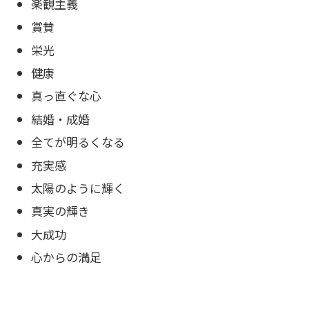
楽観主義
賞賛
栄光
健康
真っ直ぐな心
結婚・成婚
全てが明るくなる
充実感
太陽のように輝く
真実の輝き
大成功
心からの満足