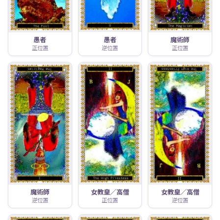
愚者
愚者
魔術師
正位置
逆位置
正位置
魔術師
女教皇／高僧
女教皇／高僧
逆位置
正位置
逆位置