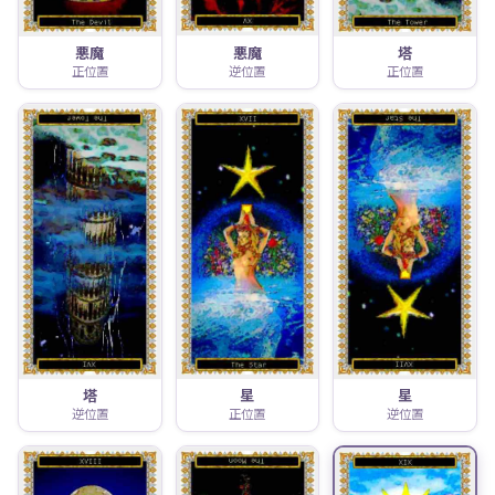
悪魔
悪魔
塔
正位置
逆位置
正位置
塔
星
星
逆位置
正位置
逆位置