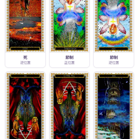
死
節制
節制
逆位置
正位置
逆位置