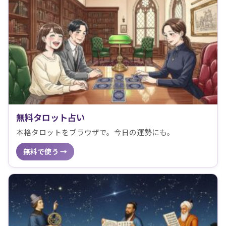
無料タロット占い
本格タロットをブラウザで。今日の運勢にも。
無料で使う →