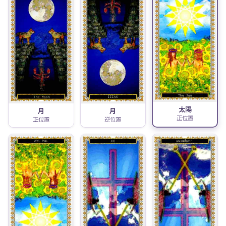
太陽
月
月
正位置
正位置
逆位置