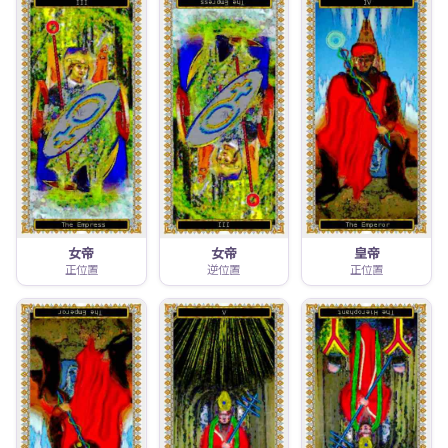
女帝
女帝
皇帝
正位置
逆位置
正位置