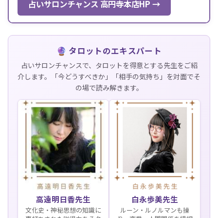
占いサロンチャンス 高円寺本店HP →
🔮 タロットのエキスパート
占いサロンチャンスで、タロットを得意とする先生をご紹
介します。「今どうすべきか」「相手の気持ち」を対面でそ
の場で読み解きます。
高遠明日香先生
白永歩美先生
文化史・神秘思想の知識に
ルーン・ルノルマンも操