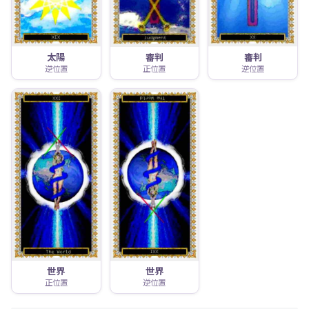
太陽
審判
審判
逆位置
正位置
逆位置
世界
世界
正位置
逆位置