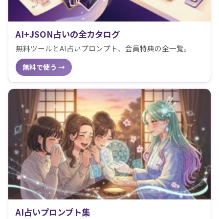
AI+JSON占いの全カタログ
無料ツールとAI占いプロンプト、会員特典の全一覧。
無料で使う →
AI占いプロンプト集