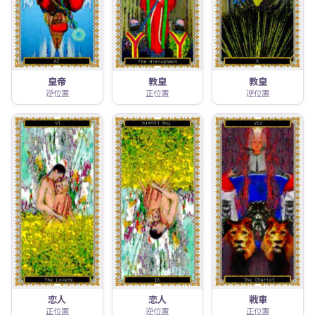
皇帝
教皇
教皇
逆位置
正位置
逆位置
恋人
恋人
戦車
正位置
逆位置
正位置