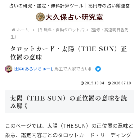
占いの研究・鑑定・無料計算ツール｜高円寺の占い館運営
ホーム
無料・自動タロット占い（監修・高遠明日香先
生）
タロットカード・太陽（THE SUN）正
位置の意味
田中(あらいちゅー)
,
馬主で大家で占い師
2015.10.04
2026.07.18
太陽（THE SUN）の正位置の意味を読
み解く
このページでは、太陽（THE SUN）の正位置の意味と
象意、鑑定内容ごとのタロットカード・リーディング