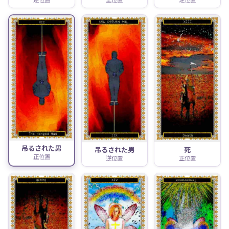
吊るされた男
吊るされた男
死
正位置
逆位置
正位置