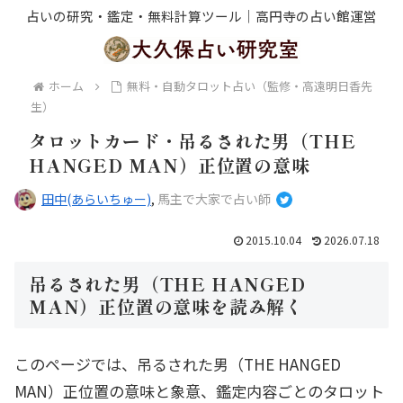
占いの研究・鑑定・無料計算ツール｜高円寺の占い館運営
ホーム
無料・自動タロット占い（監修・高遠明日香先
生）
タロットカード・吊るされた男（THE
HANGED MAN）正位置の意味
田中(あらいちゅー)
,
馬主で大家で占い師
2015.10.04
2026.07.18
吊るされた男（THE HANGED
MAN）正位置の意味を読み解く
このページでは、吊るされた男（THE HANGED
MAN）正位置の意味と象意、鑑定内容ごとのタロット