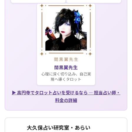
間黒翼先生
心理に深く切り込み、自己実
現へ導くタロット
▶ 高円寺でタロット占いを受けるなら — 担当占い師・
料金の詳細
大久保占い研究室・あらい