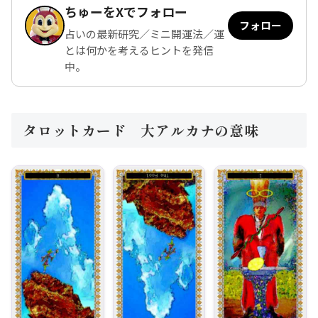
ちゅーをXでフォロー
フォロー
占いの最新研究／ミニ開運法／運
とは何かを考えるヒントを発信
中。
タロットカード 大アルカナの意味