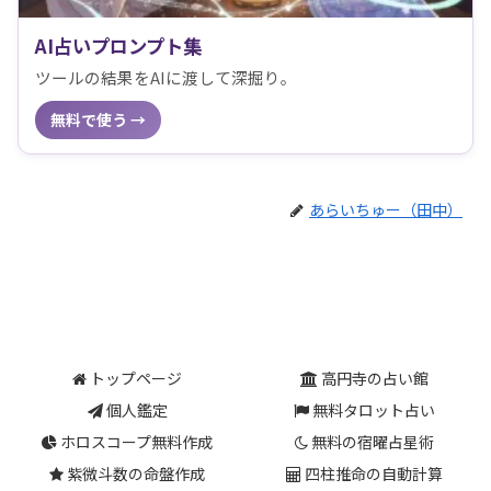
AI占いプロンプト集
ツールの結果をAIに渡して深掘り。
無料で使う →
あらいちゅー（田中）
トップページ
高円寺の占い館
個人鑑定
無料タロット占い
ホロスコープ無料作成
無料の宿曜占星術
紫微斗数の命盤作成
四柱推命の自動計算