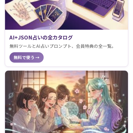
AI+JSON占いの全カタログ
無料ツールとAI占いプロンプト、会員特典の全一覧。
無料で使う →