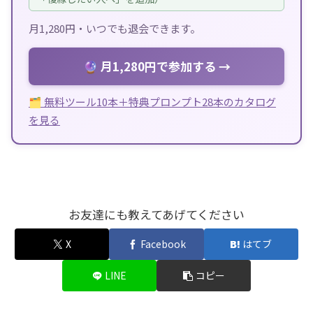
月1,280円・いつでも退会できます。
🔮 月1,280円で参加する →
🗂 無料ツール10本＋特典プロンプト28本のカタログ
を見る
お友達にも教えてあげてください
X
Facebook
はてブ
LINE
コピー