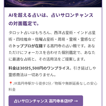
AIを超える占いは、占いサロンチャンス
の対面鑑定で。
タロット占いはもちろん、西洋占星術・インド占星
術・四柱推命・宿曜占星術・周易・霊視・霊感など
の
トッププロが在籍
する高円寺の占い館です。あな
ただけにフォーカスを合わせた個別鑑定で、あなた
に最適な占術と、その活用法をご提案します。
料金は30分5,500円のワンプライス
。引き延ばしや
霊感商法は一切ありません。
📍JR高円寺駅から徒歩2分／物販や無断延長なしの安心
料金
占いサロンチャンス 高円寺本店HP →