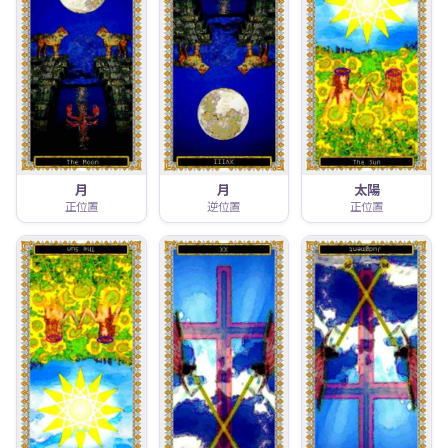
月
月
太陽
正位置
逆位置
正位置