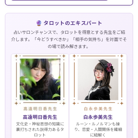
🔮 タロットのエキスパート
占いサロンチャンスで、タロットを得意とする先生をご紹
介します。「今どうすべきか」「相手の気持ち」を対面でそ
の場で読み解きます。
高遠明日香先生
白永歩美先生
文化史・神秘思想の知識に
ルーン・ルノルマンも操
裏打ちされた説得力あるタ
り、恋愛・人間関係を繊細
ロット
に紐解く