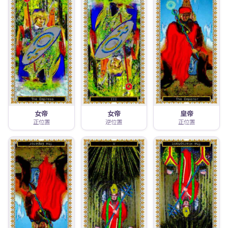
女帝
女帝
皇帝
正位置
逆位置
正位置