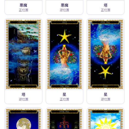
悪魔
悪魔
塔
正位置
逆位置
正位置
塔
星
星
逆位置
正位置
逆位置