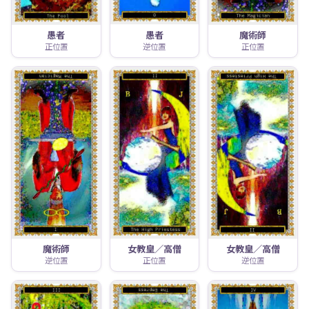
愚者
愚者
魔術師
正位置
逆位置
正位置
魔術師
女教皇／高僧
女教皇／高僧
逆位置
正位置
逆位置