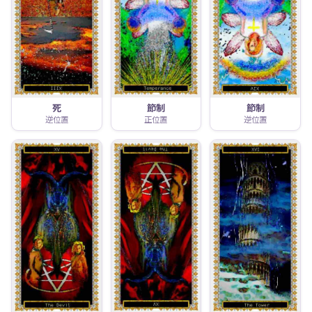
死
節制
節制
逆位置
正位置
逆位置