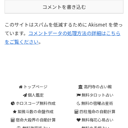
コメントを書き込む
このサイトはスパムを低減するために Akismet を使っ
ています。
コメントデータの処理方法の詳細はこちら
をご覧ください
。
トップページ
高円寺の占い館
個人鑑定
無料タロット占い
ホロスコープ無料作成
無料の宿曜占星術
紫微斗数の命盤作成
四柱推命の自動計算
宿命大殺界の自動計算
無料梅花心易占い
無料淘宮術占い
無料の手相占い