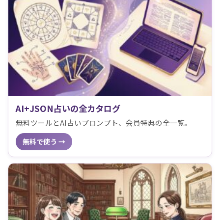
AI+JSON占いの全カタログ
無料ツールとAI占いプロンプト、会員特典の全一覧。
無料で使う →