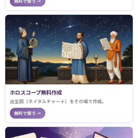
無料で使う →
ホロスコープ無料作成
出生図（ネイタルチャート）をその場で作成。
無料で使う →