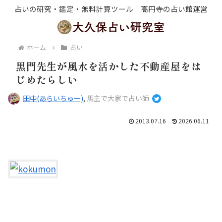
占いの研究・鑑定・無料計算ツール｜高円寺の占い館運営
ホーム
占い
黒門先生が風水を活かした不動産屋をは
じめたらしい
田中(あらいちゅー)
,
馬主で大家で占い師
2013.07.16
2026.06.11