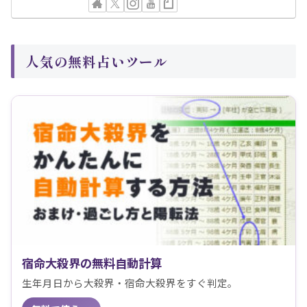
人気の無料占いツール
宿命大殺界の無料自動計算
生年月日から大殺界・宿命大殺界をすぐ判定。