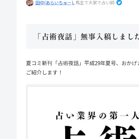
田中(あらいちゅー)
,
馬主で大家で占い師
「占術夜話」無事入稿しまし
夏コミ新刊「占術夜話」平成29年夏号、おか
ご紹介します！