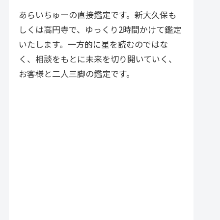
づく実践的アドバイスが特徴で
す。
あらいちゅーの直接鑑定です。新大久保も
しくは高円寺で、ゆっくり2時間かけて鑑定
いたします。一方的に星を読むのではな
く、相談をもとに未来を切り開いていく、
お客様と二人三脚の鑑定です。