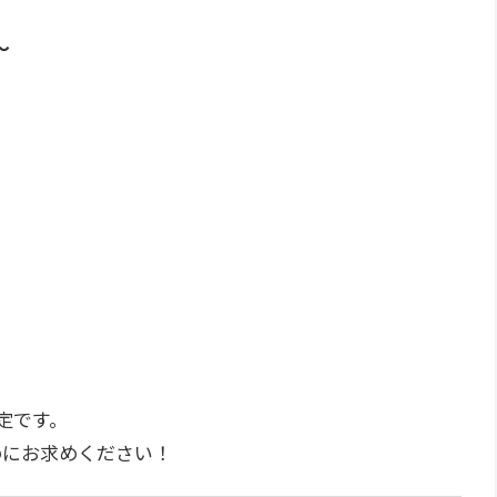
〜
定です。
めにお求めください！