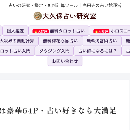
占いの研究・鑑定・無料計算ツール｜高円寺の占い館運営
個人鑑定
無料タロット占い
ホロスコ
大殺界の自動計算
無料梅花心易占い
無料淘宮術占い
無
ロット占い入門
ダウジング入門
占い師になるには？
お問い合わせ
は豪華64P・占い好きなら大満足