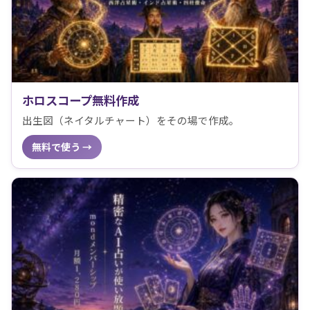
ホロスコープ無料作成
出生図（ネイタルチャート）をその場で作成。
無料で使う →