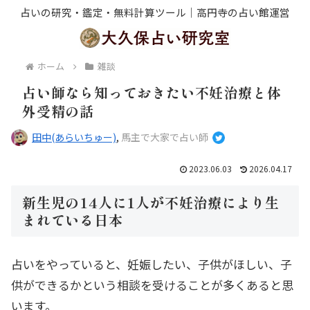
占いの研究・鑑定・無料計算ツール｜高円寺の占い館運営
ホーム
雑談
占い師なら知っておきたい不妊治療と体
外受精の話
田中(あらいちゅー)
,
馬主で大家で占い師
2023.06.03
2026.04.17
新生児の14人に1人が不妊治療により生
まれている日本
占いをやっていると、妊娠したい、子供がほしい、子
供ができるかという相談を受けることが多くあると思
います。