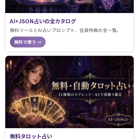
AI+JSON占いの全カタログ
無料ツールとAI占いプロンプト、会員特典の全一覧。
無料で使う →
無料タロット占い