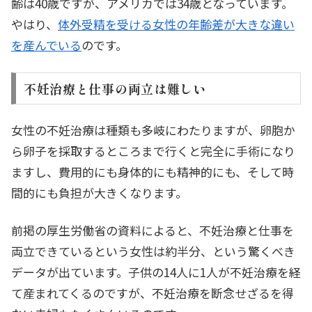
齢は40歳ですが、アメリカでは34歳となっています。
やはり、
体外受精を受ける女性の年齢差が大きな違い
を産んでいる
のです。
不妊治療と仕事の両立は難しい
女性の不妊治療は種類も多岐にわたりますが、卵胞か
ら卵子を採取するところまで行くと完全に手術になり
ますし、費用的にも身体的にも精神的にも、そして時
間的にも負担が大きくなります。
前掲の厚生労働省の資料によると、不妊治療と仕事を
両立できているという女性は約半分、という驚くべき
データが出ています。子供の14人に1人が不妊治療を経
て産まれてくるのですが、不妊治療を断念せざるを得