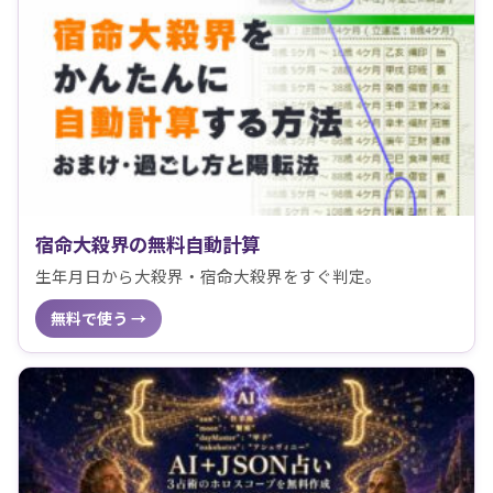
宿命大殺界の無料自動計算
生年月日から大殺界・宿命大殺界をすぐ判定。
無料で使う →