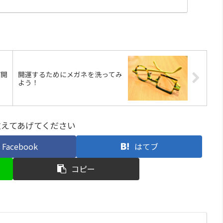
プ開
開運するためにメガネを洗ってみ
よう！
教えてあげてください
Facebook
はてブ
コピー