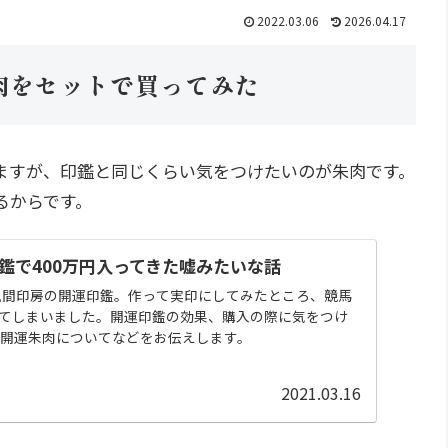
2022.03.06
2026.04.17
肉をセットで買ってみた
ますが、印鑑と同じくらい気をつけたいのが朱肉です。
るからです。
鑑で400万円入ってきた嘘みたいな話
風間印房の開運印鑑。作って実印にしてみたところ、競馬
してしまいました。開運印鑑の効果、購入の際に気をつけ
、開運朱肉についてなどをお伝えします。
2021.03.16