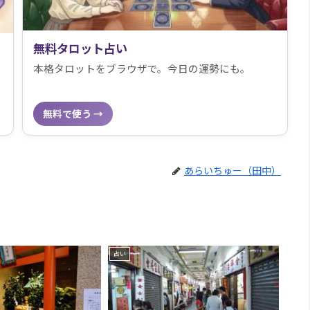
無料タロット占い
本格タロットをブラウザで。今日の運勢にも。
無料で使う →
あらいちゅー（田中）
占い