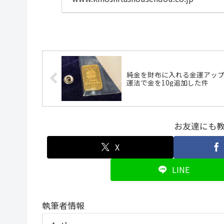
純金を財布に入れる金運アッ
運法で金を10g追加した件
お友達にも
X
LINE
執筆者情報