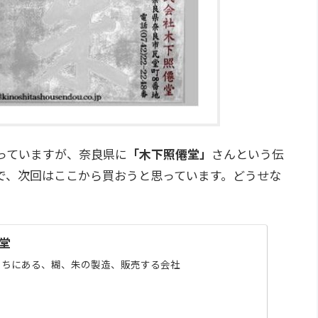
っていますが、奈良県に
「木下照僊堂」
さんという伝
で、次回はここから買おうと思っています。どうせな
。
堂
まちにある、糊、朱の製造、販売する会社