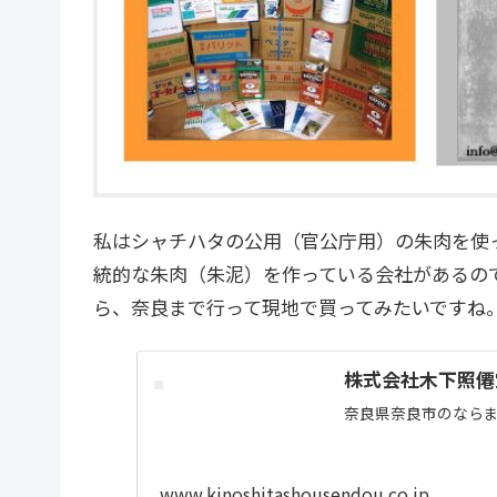
私はシャチハタの公用（官公庁用）の朱肉を使
統的な朱肉（朱泥）を作っている会社があるの
ら、奈良まで行って現地で買ってみたいですね
株式会社木下照僊
奈良県奈良市のなら
www.kinoshitashousendou.co.jp