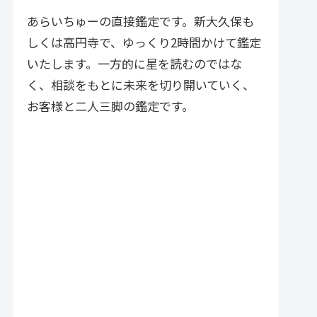
づく実践的アドバイスが特徴で
す。
あらいちゅーの直接鑑定です。新大久保も
しくは高円寺で、ゆっくり2時間かけて鑑定
いたします。一方的に星を読むのではな
く、相談をもとに未来を切り開いていく、
お客様と二人三脚の鑑定です。