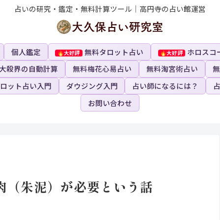
占いの研究・鑑定・無料計算ツール｜高円寺の占い館運営
個人鑑定
無料タロット占い
ホロスコ
大殺界の自動計算
無料梅花心易占い
無料淘宮術占い
無
ロット占い入門
ダウジング入門
占い師になるには？
お問い合わせ
肉（朱泥）が必要という話