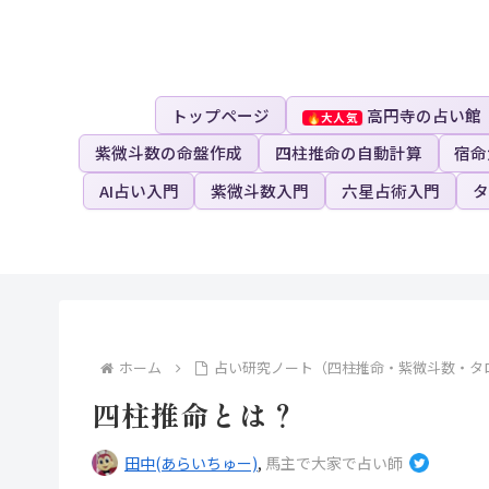
トップページ
高円寺の占い館
紫微斗数の命盤作成
四柱推命の自動計算
宿命
AI占い入門
紫微斗数入門
六星占術入門
タ
ホーム
占い研究ノート（四柱推命・紫微斗数・タ
四柱推命とは？
田中(あらいちゅー)
,
馬主で大家で占い師