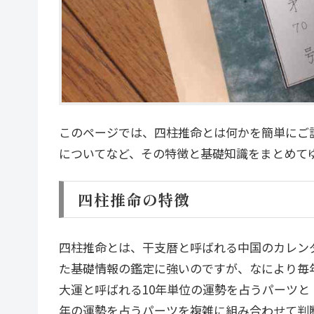
このページでは、四柱推命とは何かを簡単にご
についてなど、その特徴と基礎知識をまとめて
四柱推命の特徴
四柱推命とは、干支暦と呼ばれる中国のカレン
た基礎情報の鑑定に強いのですが、なにより毎
大運と呼ばれる10年単位の運勢を占うパーツと
年の運勢を占うパーツを複雑に組み合わせて判