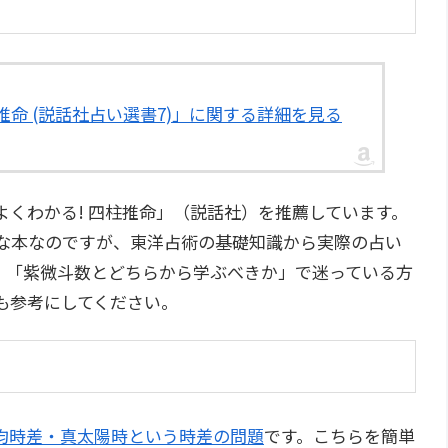
柱推命 (説話社占い選書7)」に関する詳細を見る
くわかる! 四柱推命」（説話社）を推薦しています。
軽な本なのですが、東洋占術の基礎知識から実際の占い
。「紫微斗数とどちらから学ぶべきか」で迷っている方
も参考にしてください。
均時差・真太陽時という時差の問題
です。こちらを簡単