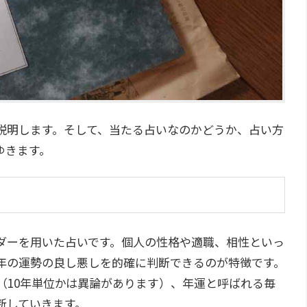
説明します。そして、当たる占いなのかどうか、占い方
ゆきます。
ダーを用いた占いです。個人の性格や適職、相性といっ
年の運勢の良し悪しを的確に判断できるのが特徴です。
（10年単位かは異論があります）、年運と呼ばれる毎
断していきます。