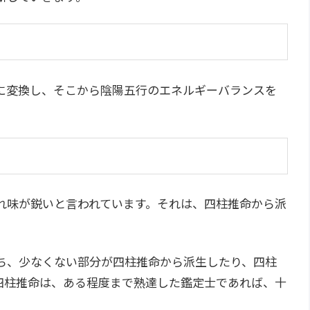
に変換し、そこから陰陽五行のエネルギーバランスを
？
れ味が鋭いと言われています。それは、四柱推命から派
ち、少なくない部分が四柱推命から派生したり、四柱
四柱推命は、ある程度まで熟達した鑑定士であれば、十