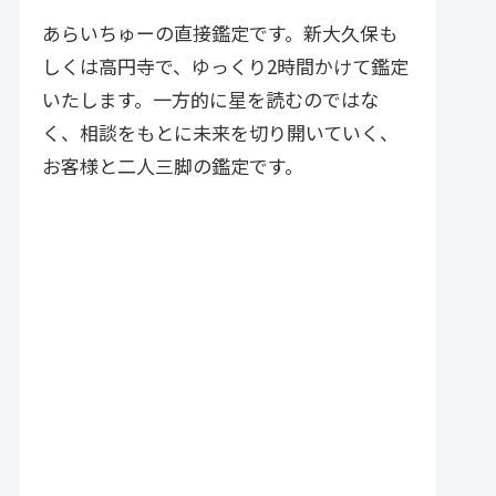
づく実践的アドバイスが特徴で
す。
あらいちゅーの直接鑑定です。新大久保も
しくは高円寺で、ゆっくり2時間かけて鑑定
いたします。一方的に星を読むのではな
く、相談をもとに未来を切り開いていく、
お客様と二人三脚の鑑定です。