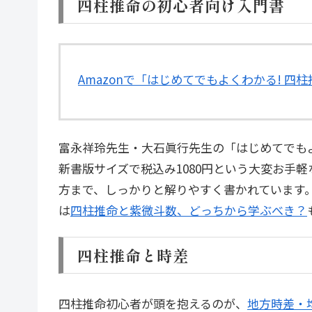
四柱推命の初心者向け入門書
Amazonで「はじめてでもよくわかる! 四
富永祥玲先生・大石眞行先生の「はじめてでもよ
新書版サイズで税込み1080円という大変お手
方まで、しっかりと解りやすく書かれています
は
四柱推命と紫微斗数、どっちから学ぶべき？
四柱推命と時差
四柱推命初心者が頭を抱えるのが、
地方時差・