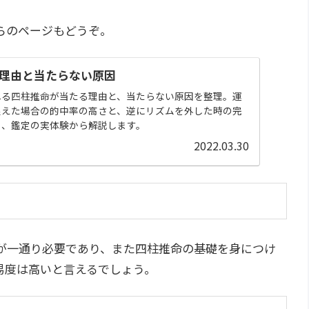
らのページもどうぞ。
理由と当たらない原因
れる四柱推命が当たる理由と、当たらない原因を整理。運
捉えた場合の的中率の高さと、逆にリズムを外した時の完
を、鑑定の実体験から解説します。
2022.03.30
が一通り必要であり、また四柱推命の基礎を身につけ
易度は高いと言えるでしょう。