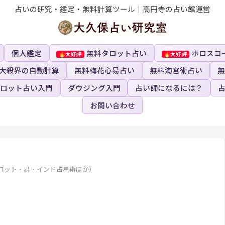
占いの研究・鑑定・無料計算ツール｜高円寺の占い館運営
個人鑑定
無料タロット占い
ホロスコ
大殺界の自動計算
無料梅花心易占い
無料淘宮術占い
無
ロット占い入門
ダウジング入門
占い師になるには？
お問い合わせ
ロット・易・インド占星術ほか）