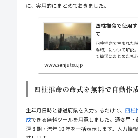
に、実用的にまとめておきました。
四柱推命で使用す
て
四柱推命で生まれた
陽時）について解説
て簡潔にまとめた初
www.senjutsu.jp
四柱推命の命式を無料で自動作
生年月日時と都道府県を入力するだけで、
四柱
成
できる無料ツールを用意しました。通変星・
運 8 期・流年 10 年を一括表示します。入
結します。