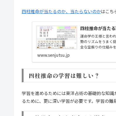
四柱推命が当たるのか、当たらないのか
はこち
四柱推命が当たる
運命学の王様と言わ
勢のリズムをうまく
全な空振りの仕組み
www.senjutsu.jp
四柱推命の学習は難しい？
学習を進めるためには東洋占術の基礎的な知識
るために、更に深い学習が必要です。学習の難