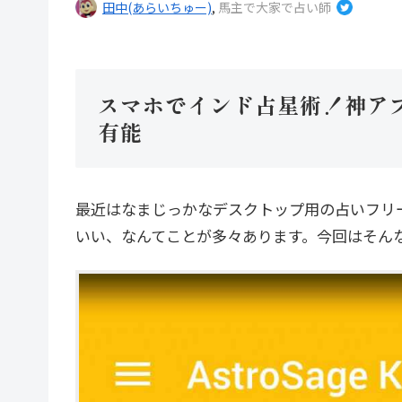
田中(あらいちゅー)
,
馬主で大家で占い師
スマホでインド占星術！神アプリ「
有能
最近はなまじっかなデスクトップ用の占いフリー
いい、なんてことが多々あります。今回はそん