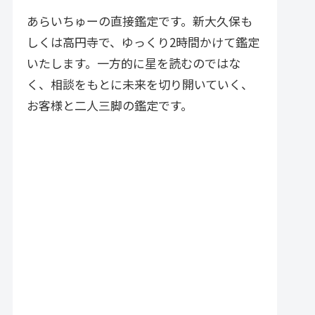
づく実践的アドバイスが特徴で
す。
あらいちゅーの直接鑑定です。新大久保も
しくは高円寺で、ゆっくり2時間かけて鑑定
いたします。一方的に星を読むのではな
く、相談をもとに未来を切り開いていく、
お客様と二人三脚の鑑定です。