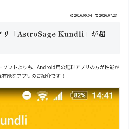
2016.09.04
2026.07.23
AstroSage Kundli」が超
ソフトよりも、Android用の無料アプリの方が性能が
な有能なアプリのご紹介です！