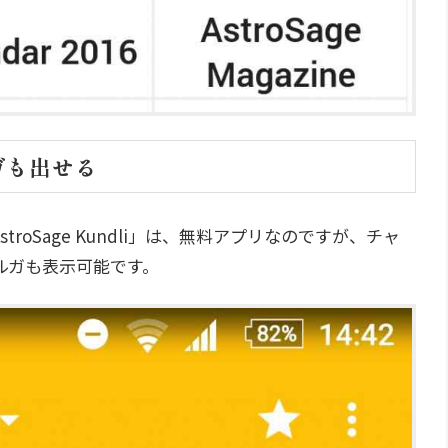
ガも出せる
troSage Kundli」は、無料アプリなのですが、チャ
ルガも表示可能です。