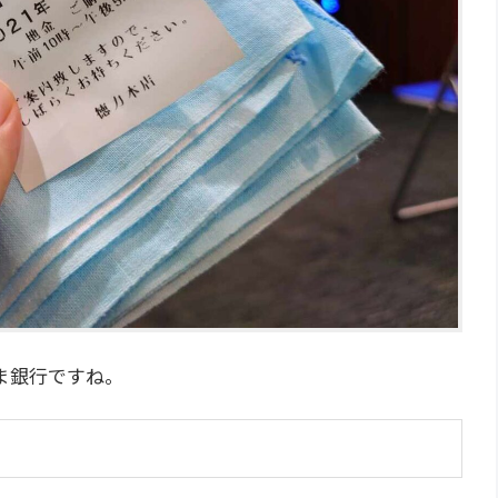
ま銀行ですね。
？