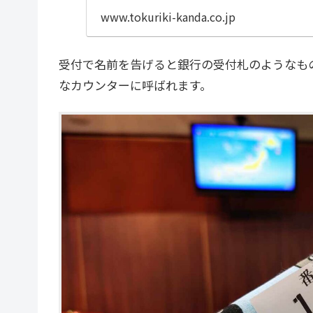
www.tokuriki-kanda.co.jp
受付で名前を告げると銀行の受付札のようなも
なカウンターに呼ばれます。