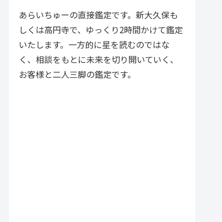
づく実践的アドバイスが特徴で
す。
あらいちゅーの直接鑑定です。新大久保も
しくは高円寺で、ゆっくり2時間かけて鑑定
いたします。一方的に星を読むのではな
く、相談をもとに未来を切り開いていく、
お客様と二人三脚の鑑定です。