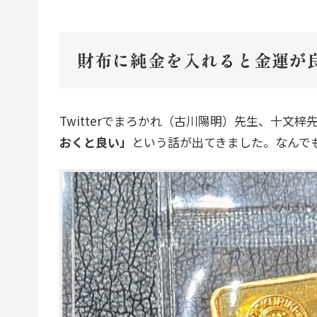
財布に純金を入れると金運が
Twitterでまろかれ（古川陽明）先生、十文
おくと良い」
という話が出てきました。なんで