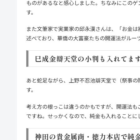
ものがあるなと感心しました。ちなみにこのゲ
す。
また文筆家で実業家の邱永漢さんは、「お金は
述べており、華僑の大富豪たちの開運法がルー
巳成金辯天堂の小判も入れてま
あと蛇足ながら、上野不忍池辯天堂で（祭事の
す。
考え方の根っこは違うのかもですが、開運法も
ですね。せっかくなので、純金も入れることに
神田の貴金属商・徳力本店で純