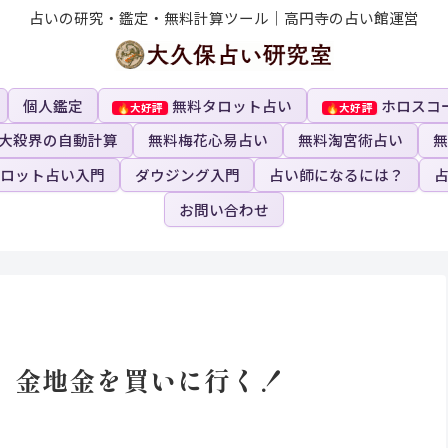
占いの研究・鑑定・無料計算ツール｜高円寺の占い館運営
個人鑑定
無料タロット占い
ホロスコ
大殺界の自動計算
無料梅花心易占い
無料淘宮術占い
無
ロット占い入門
ダウジング入門
占い師になるには？
お問い合わせ
、金地金を買いに行く！