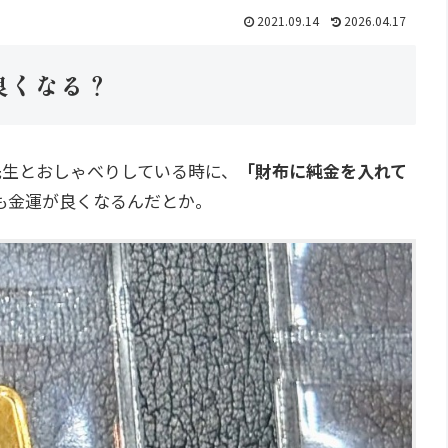
2021.09.14
2026.04.17
良くなる？
梓先生とおしゃべりしている時に、
「財布に純金を入れて
も金運が良くなるんだとか。