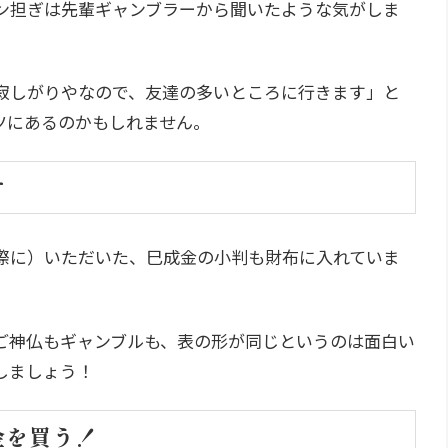
ン担ぎは先輩ギャンブラーから聞いたような気がしま
寂しがりやなので、友達の多いところに行きます」と
ツにあるのかもしれません。
す
際に）いただいた、巳成金の小判も財布に入れていま
ご神仏もギャンブルも、表の形が同じというのは面白い
しましょう！
金を買う！